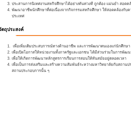
ประสานการนิเทศงานสหกิจศึกษาได้อย่างทันท่วงที ถูกต้อง แม่นยำ สอดคล้อ
พัฒนาอาชีพนักศึกษาที่ต่อเนื่องจากกิจกรรมสหกิจศึกษา ให้สอดคล้องกั
ประเทศ
วัตถุประสงค์
เพื่อเพิ่มเติมประสบการณ์ทางด้านอาชีพ และการพัฒนาตนเองแก่นักศึกษา ใ
เพื่อเปิดโอกาสให้หน่วยงานทั้งภาครัฐและเอกชน ได้มีส่วนร่วมในการพั
เพื่อให้เกิดการพัฒนาหลักสูตรการเรียนการสอนให้ทันสมัยอยู่ตลอดเวลา
เพื่อเป็นการส่งเสริมและสร้างความสัมพันธ์ระหว่างมหาวิทยาลัยกับสถานป
สถานประกอบการนั้น ๆ