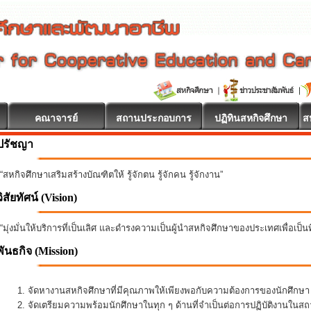
คณาจารย์
สถานประกอบการ
ปฏิทินสหกิจศึกษา
ส
ปรัชญา
“สหกิจศึกษาเสริมสร้างบัณฑิตให้ รู้จักตน รู้จักคน รู้จักงาน”
วิสัยทัศน์ (Vision)
“มุ่งมั่นให้บริการที่เป็นเลิศ และดำรงความเป็นผู้นำสหกิจศึกษาของประเทศเพื่อเป็
พันธกิจ
(Mission)
จัดหางานสหกิจศึกษาที่มีคุณภาพให้เพียงพอกับความต้องการของนักศึกษ
จัดเตรียมความพร้อมนักศึกษาในทุก ๆ ด้านที่จำเป็นต่อการปฏิบัติงานใน