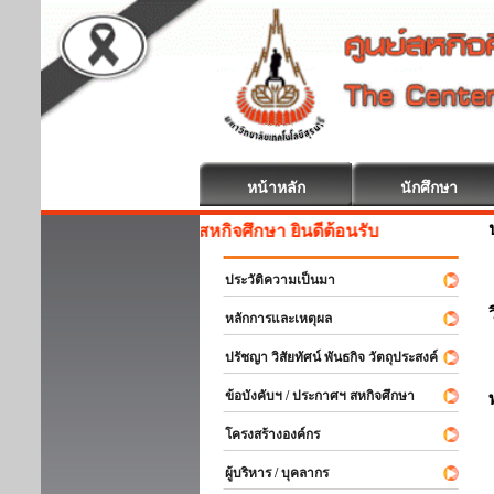
หน้าหลัก
นักศึกษา
สหกิจศึกษา ยินดีต้อนรับ
ประวัติความเป็นมา
หลักการและเหตุผล
ปรัชญา วิสัยทัศน์ พันธกิจ วัตถุประสงค์
ข้อบังคับฯ / ประกาศฯ สหกิจศึกษา
โครงสร้างองค์กร
ผู้บริหาร / บุคลากร