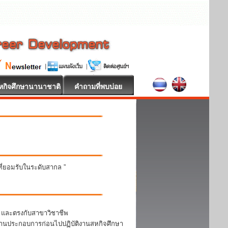
หกิจศึกษานานาชาติ
คำถามที่พบบ่อย
นที่ยอมรับในระดับสากล ”
า และตรงกับสาขาวิชาชีพ
สถานประกอบการก่อนไปปฏิบัติงานสหกิจศึกษา