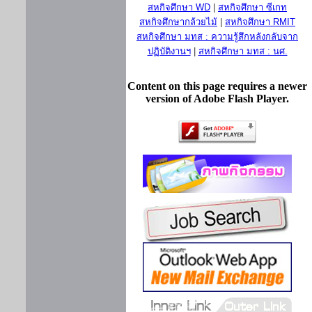
สหกิจศึกษา WD
|
สหกิจศึกษา ซีเกท
สหกิจศึกษากล้วยไม้
|
สหกิจศึกษา RMIT
สหกิจศึกษา มทส : ความรู้สึกหลังกลับจาก
ปฏิบัติงานฯ
|
สหกิจศึกษา มทส : นศ.
Content on this page requires a newer
version of Adobe Flash Player.