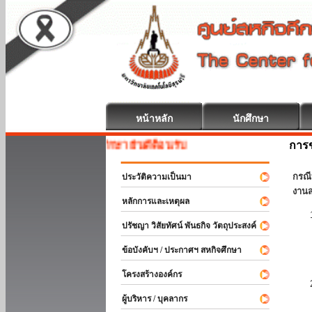
หน้าหลัก
นักศึกษา
การข
สหกิจศึกษา ยินดีต้อนรับ
กรณี
ประวัติความเป็นมา
งานส
หลักการและเหตุผล
ปรัชญา วิสัยทัศน์ พันธกิจ วัตถุประสงค์
ข้อบังคับฯ / ประกาศฯ สหกิจศึกษา
โครงสร้างองค์กร
ผู้บริหาร / บุคลากร