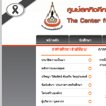
หน้าหลัก
นักศึกษา
การข
สหกิจศึกษา ยินดีต้อนรับ
กรณี
ประวัติความเป็นมา
งานส
หลักการและเหตุผล
ปรัชญา วิสัยทัศน์ พันธกิจ วัตถุประสงค์
ข้อบังคับฯ / ประกาศฯ สหกิจศึกษา
โครงสร้างองค์กร
ผู้บริหาร / บุคลากร