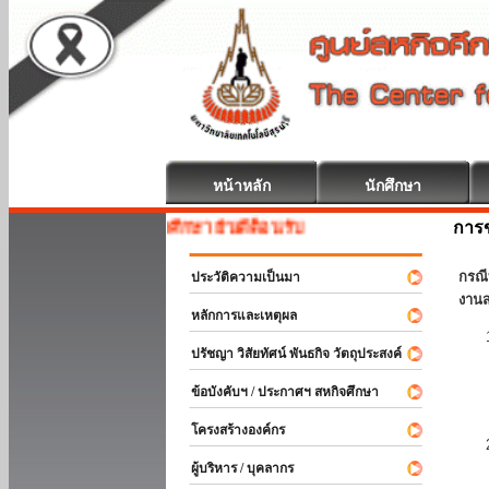
หน้าหลัก
นักศึกษา
การข
สหกิจศึกษา ยินดีต้อนรับ
กรณี
ประวัติความเป็นมา
งานส
หลักการและเหตุผล
ปรัชญา วิสัยทัศน์ พันธกิจ วัตถุประสงค์
ข้อบังคับฯ / ประกาศฯ สหกิจศึกษา
โครงสร้างองค์กร
ผู้บริหาร / บุคลากร