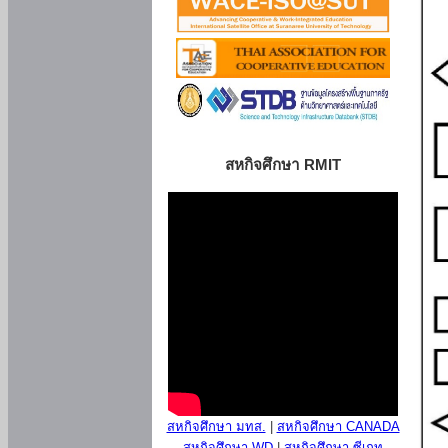
สหกิจศึกษา RMIT
สหกิจศึกษา มทส.
|
สหกิจศึกษา CANADA
สหกิจศึกษา WD
|
สหกิจศึกษา ซีเกท