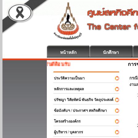
หน้าหลัก
นักศึกษา
การข
สหกิจศึกษา ยินดีต้อนรับ
กรณี
ประวัติความเป็นมา
งานส
หลักการและเหตุผล
ปรัชญา วิสัยทัศน์ พันธกิจ วัตถุประสงค์
ข้อบังคับฯ / ประกาศฯ สหกิจศึกษา
โครงสร้างองค์กร
ผู้บริหาร / บุคลากร