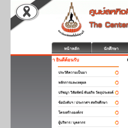
หน้าหลัก
นักศึกษา
สหกิจศึกษา ยินดีต้อนรับ
ประวัติความเป็นมา
หลักการและเหตุผล
ปรัชญา วิสัยทัศน์ พันธกิจ วัตถุประสงค์
ข้อบังคับฯ / ประกาศฯ สหกิจศึกษา
โครงสร้างองค์กร
ผู้บริหาร / บุคลากร