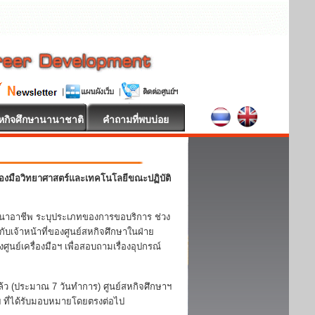
หกิจศึกษานานาชาติ
คำถามที่พบบ่อย
่องมือวิทยาศาสตร์และเทคโนโลยีขณะปฏิบัติ
นาอาชีพ ระบุประเภทของการขอบริการ ช่วง
ับเจ้าหน้าที่ของศูนย์สหกิจศึกษาในฝ่าย
ูนย์เครื่องมือฯ เพื่อสอบถามเรื่องอุปกรณ์
ิแล้ว (ประมาณ 7 วันทำการ) ศูนย์สหกิจศึกษาฯ
อฯ ที่ได้รับมอบหมายโดยตรงต่อไป