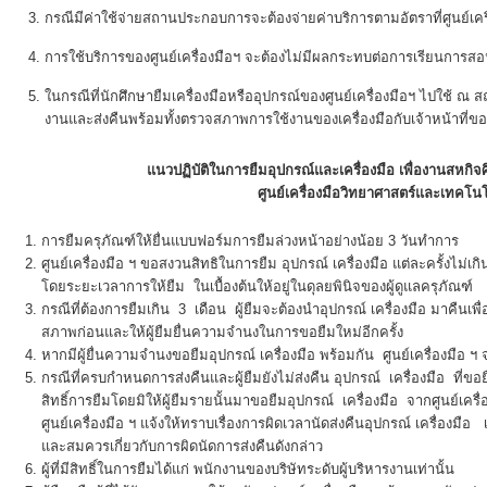
กรณีมีค่าใช้จ่ายสถานประกอบการจะต้องจ่ายค่าบริการตามอัตราที่ศูนย์เค
การใช้บริการของศูนย์เครื่องมือฯ จะต้องไม่มีผลกระทบต่อการเรียนการส
ในกรณีที่นักศึกษายืมเครื่องมือหรืออุปกรณ์ของศูนย์เครื่องมือฯ ไปใช้ 
งานและส่งคืนพร้อมทั้งตรวจสภาพการใช้งานของเครื่องมือกับเจ้าหน้าที่ของศู
แนวปฏิบัติในการยืมอุปกรณ์และเครื่องมือ เพื่องานสหก
ศูนย์เครื่องมือวิทยาศาสตร์และเทคโนโ
การยืมครุภัณฑ์ให้ยื่นแบบฟอร์มการยืมล่วงหน้าอย่างน้อย 3 วันทำการ
ศูนย์เครื่องมือ ฯ ขอสงวนสิทธิในการยืม อุปกรณ์ เครื่องมือ แต่ละครั้งไม่เกิน
โดยระยะเวลาการให้ยืม ในเบื้องต้นให้อยู่ในดุลยพินิจของผู้ดูแลครุภัณฑ์
กรณีที่ต้องการยืมเกิน 3 เดือน ผู้ยืมจะต้องนำอุปกรณ์ เครื่องมือ มาคืนเพื่
สภาพก่อนและให้ผู้ยืมยื่นความจำนงในการขอยืมใหม่อีกครั้ง
หากมีผู้ยื่นความจำนงขอยืมอุปกรณ์ เครื่องมือ พร้อมกัน ศูนย์เครื่องมือ ฯ
กรณีที่ครบกำหนดการส่งคืนและผู้ยืมยังไม่ส่งคืน อุปกรณ์ เครื่องมือ ที่ขอ
สิทธิ์การยืมโดยมิให้ผู้ยืมรายนั้นมาขอยืมอุปกรณ์ เครื่องมือ จากศูนย์เครื
ศูนย์เครื่องมือ ฯ แจ้งให้ทราบเรื่องการผิดเวลานัดส่งคืนอุปกรณ์ เครื่องมือ เว
และสมควรเกี่ยวกับการผิดนัดการส่งคืนดังกล่าว
ผู้ที่มีสิทธิ์ในการยืมได้แก่ พนักงานของบริษัทระดับผู้บริหารงานเท่านั้น