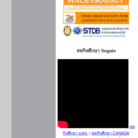
สหกิจศึกษา Segate
สห
กิจศึกษา มทส.
|
สหกิจศึกษา CANADA