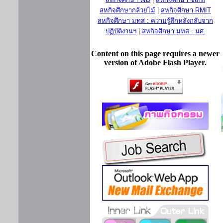
สหกิจศึกษากล้วยไม้
|
สหกิจศึกษา RMIT
สหกิจศึกษา มทส : ความรู้สึกหลังกลับจาก
ปฏิบัติงานฯ
|
สหกิจศึกษา มทส : นศ.
Content on this page requires a newer
version of Adobe Flash Player.