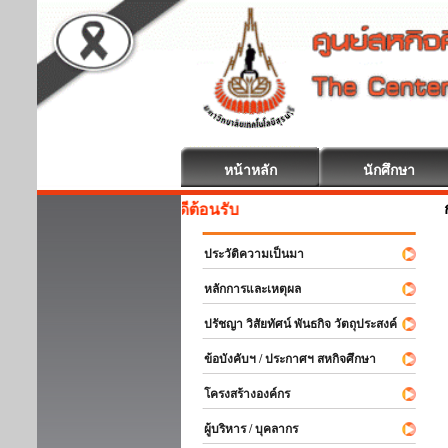
หน้าหลัก
นักศึกษา
สหกิจศึกษา ยินดีต้อนรับ
ประวัติความเป็นมา
หลักการและเหตุผล
ปรัชญา วิสัยทัศน์ พันธกิจ วัตถุประสงค์
ข้อบังคับฯ / ประกาศฯ สหกิจศึกษา
โครงสร้างองค์กร
ผู้บริหาร / บุคลากร