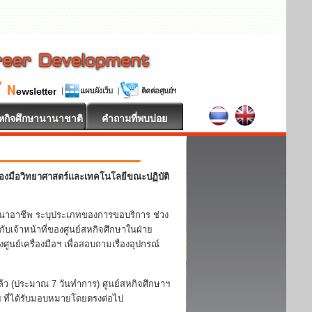
หกิจศึกษานานาชาติ
คำถามที่พบบ่อย
่องมือวิทยาศาสตร์และเทคโนโลยีขณะปฏิบัติ
นาอาชีพ ระบุประเภทของการขอบริการ ช่วง
ับเจ้าหน้าที่ของศูนย์สหกิจศึกษาในฝ่าย
ูนย์เครื่องมือฯ เพื่อสอบถามเรื่องอุปกรณ์
ิแล้ว (ประมาณ 7 วันทำการ) ศูนย์สหกิจศึกษาฯ
อฯ ที่ได้รับมอบหมายโดยตรงต่อไป