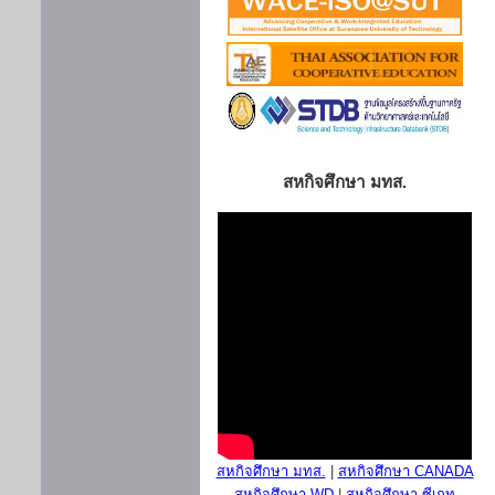
สหกิจศึกษา มทส.
สหกิจศึกษา มทส.
|
สหกิจศึกษา CANADA
สหกิจศึกษา WD
|
สหกิจศึกษา ซีเกท