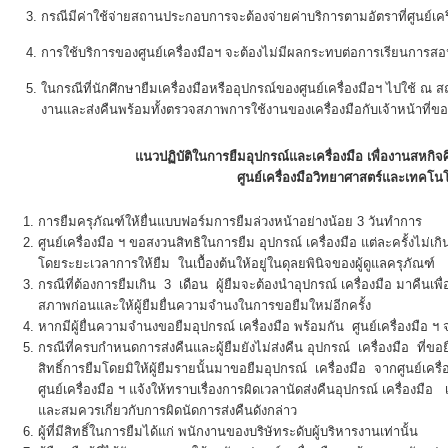
กรณีมีค่าใช้จ่ายสถานประกอบการจะต้องจ่ายค่าบริการตามอัตราที่ศูนย์เค
การใช้บริการของศูนย์เครื่องมือฯ จะต้องไม่มีผลกระทบต่อการเรียนการส
ในกรณีที่นักศึกษายืมเครื่องมือหรืออุปกรณ์ของศูนย์เครื่องมือฯ ไปใช้ 
งานและส่งคืนพร้อมทั้งตรวจสภาพการใช้งานของเครื่องมือกับเจ้าหน้าที่ของศู
แนวปฏิบัติในการยืมอุปกรณ์และเครื่องมือ เพื่องานสหก
ศูนย์เครื่องมือวิทยาศาสตร์และเทคโนโ
การยืมครุภัณฑ์ให้ยื่นแบบฟอร์มการยืมล่วงหน้าอย่างน้อย 3 วันทำการ
ศูนย์เครื่องมือ ฯ ขอสงวนสิทธิในการยืม อุปกรณ์ เครื่องมือ แต่ละครั้งไม่เกิน
โดยระยะเวลาการให้ยืม ในเบื้องต้นให้อยู่ในดุลยพินิจของผู้ดูแลครุภัณฑ์
กรณีที่ต้องการยืมเกิน 3 เดือน ผู้ยืมจะต้องนำอุปกรณ์ เครื่องมือ มาคืนเพื่
สภาพก่อนและให้ผู้ยืมยื่นความจำนงในการขอยืมใหม่อีกครั้ง
หากมีผู้ยื่นความจำนงขอยืมอุปกรณ์ เครื่องมือ พร้อมกัน ศูนย์เครื่องมือ ฯ
กรณีที่ครบกำหนดการส่งคืนและผู้ยืมยังไม่ส่งคืน อุปกรณ์ เครื่องมือ ที่ขอ
สิทธิ์การยืมโดยมิให้ผู้ยืมรายนั้นมาขอยืมอุปกรณ์ เครื่องมือ จากศูนย์เครื
ศูนย์เครื่องมือ ฯ แจ้งให้ทราบเรื่องการผิดเวลานัดส่งคืนอุปกรณ์ เครื่องมือ เว
และสมควรเกี่ยวกับการผิดนัดการส่งคืนดังกล่าว
ผู้ที่มีสิทธิ์ในการยืมได้แก่ พนักงานของบริษัทระดับผู้บริหารงานเท่านั้น