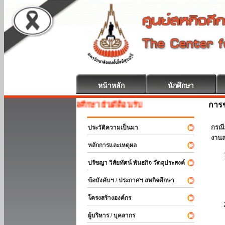
หน้าหลัก
นักศึกษา
การข
สหกิจศึกษา ยินดีต้อนรับ
กรณี
ประวัติความเป็นมา
งานส
หลักการและเหตุผล
ปรัชญา วิสัยทัศน์ พันธกิจ วัตถุประสงค์
ข้อบังคับฯ / ประกาศฯ สหกิจศึกษา
โครงสร้างองค์กร
ผู้บริหาร / บุคลากร