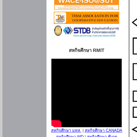
สหกิจศึกษา RMIT
สหกิจศึกษา มทส.
|
สหกิจศึกษา CANADA
สหกิจศึกษา WD
|
สหกิจศึกษา ซีเกท