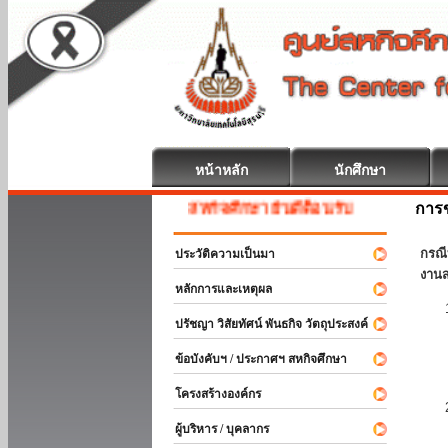
หน้าหลัก
นักศึกษา
การข
สหกิจศึกษา ยินดีต้อนรับ
กรณี
ประวัติความเป็นมา
งานส
หลักการและเหตุผล
ปรัชญา วิสัยทัศน์ พันธกิจ วัตถุประสงค์
ข้อบังคับฯ / ประกาศฯ สหกิจศึกษา
โครงสร้างองค์กร
ผู้บริหาร / บุคลากร