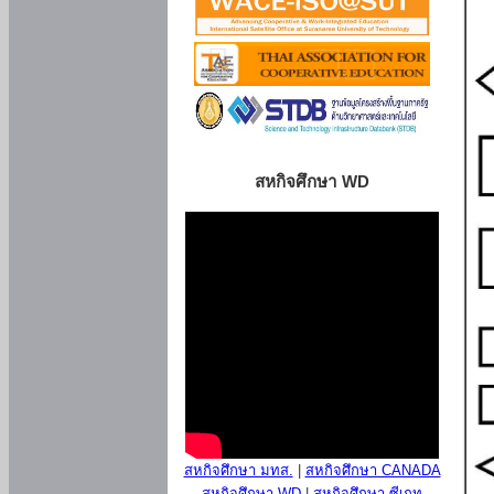
สหกิจศึกษา WD
สหกิจศึกษา มทส.
|
สหกิจศึกษา CANADA
สหกิจศึกษา WD
|
สหกิจศึกษา ซีเกท