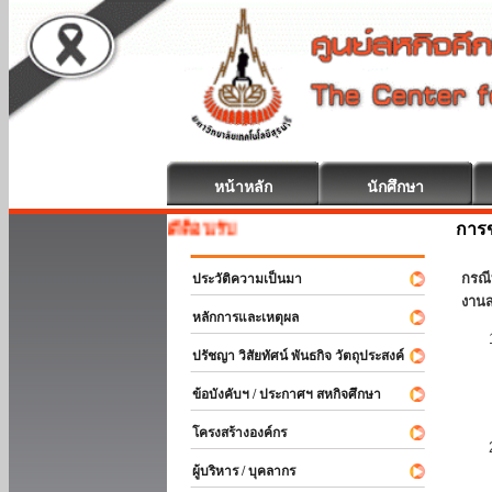
หน้าหลัก
นักศึกษา
การข
สหกิจศึกษา ยินดีต้อนรับ
กรณี
ประวัติความเป็นมา
งานส
หลักการและเหตุผล
ปรัชญา วิสัยทัศน์ พันธกิจ วัตถุประสงค์
ข้อบังคับฯ / ประกาศฯ สหกิจศึกษา
โครงสร้างองค์กร
ผู้บริหาร / บุคลากร