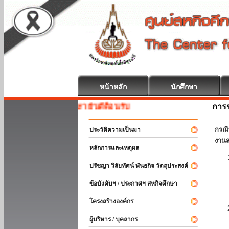
หน้าหลัก
นักศึกษา
การข
สหกิจศึกษา ยินดีต้อนรับ
กรณี
ประวัติความเป็นมา
งานส
หลักการและเหตุผล
ปรัชญา วิสัยทัศน์ พันธกิจ วัตถุประสงค์
ข้อบังคับฯ / ประกาศฯ สหกิจศึกษา
โครงสร้างองค์กร
ผู้บริหาร / บุคลากร