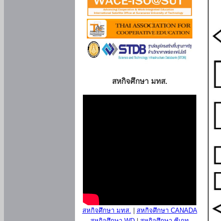
สหกิจศึกษา มทส.
สหกิจศึกษา มทส.
|
สหกิจศึกษา CANADA
สหกิจศึกษา WD
|
สหกิจศึกษา ซีเกท