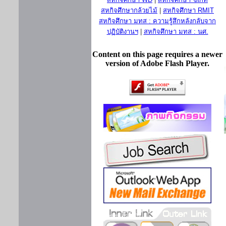
สหกิจศึกษากล้วยไม้
|
สหกิจศึกษา RMIT
สหกิจศึกษา มทส : ความรู้สึกหลังกลับจาก
ปฏิบัติงานฯ
|
สหกิจศึกษา มทส : นศ.
Content on this page requires a newer
version of Adobe Flash Player.