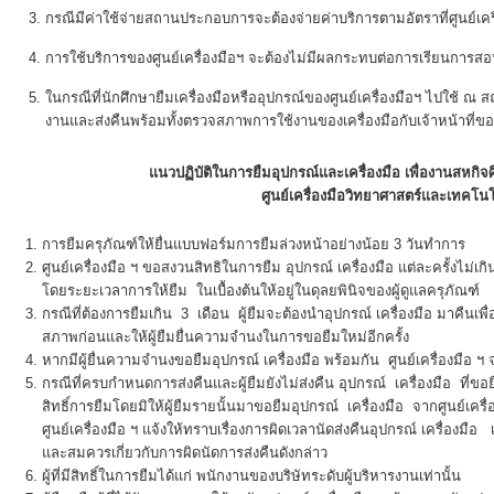
กรณีมีค่าใช้จ่ายสถานประกอบการจะต้องจ่ายค่าบริการตามอัตราที่ศูนย์เค
การใช้บริการของศูนย์เครื่องมือฯ จะต้องไม่มีผลกระทบต่อการเรียนการส
ในกรณีที่นักศึกษายืมเครื่องมือหรืออุปกรณ์ของศูนย์เครื่องมือฯ ไปใช้ 
งานและส่งคืนพร้อมทั้งตรวจสภาพการใช้งานของเครื่องมือกับเจ้าหน้าที่ของศู
แนวปฏิบัติในการยืมอุปกรณ์และเครื่องมือ เพื่องานสหก
ศูนย์เครื่องมือวิทยาศาสตร์และเทคโนโ
การยืมครุภัณฑ์ให้ยื่นแบบฟอร์มการยืมล่วงหน้าอย่างน้อย 3 วันทำการ
ศูนย์เครื่องมือ ฯ ขอสงวนสิทธิในการยืม อุปกรณ์ เครื่องมือ แต่ละครั้งไม่เกิน
โดยระยะเวลาการให้ยืม ในเบื้องต้นให้อยู่ในดุลยพินิจของผู้ดูแลครุภัณฑ์
กรณีที่ต้องการยืมเกิน 3 เดือน ผู้ยืมจะต้องนำอุปกรณ์ เครื่องมือ มาคืนเพื่
สภาพก่อนและให้ผู้ยืมยื่นความจำนงในการขอยืมใหม่อีกครั้ง
หากมีผู้ยื่นความจำนงขอยืมอุปกรณ์ เครื่องมือ พร้อมกัน ศูนย์เครื่องมือ ฯ
กรณีที่ครบกำหนดการส่งคืนและผู้ยืมยังไม่ส่งคืน อุปกรณ์ เครื่องมือ ที่ขอ
สิทธิ์การยืมโดยมิให้ผู้ยืมรายนั้นมาขอยืมอุปกรณ์ เครื่องมือ จากศูนย์เครื
ศูนย์เครื่องมือ ฯ แจ้งให้ทราบเรื่องการผิดเวลานัดส่งคืนอุปกรณ์ เครื่องมือ เว
และสมควรเกี่ยวกับการผิดนัดการส่งคืนดังกล่าว
ผู้ที่มีสิทธิ์ในการยืมได้แก่ พนักงานของบริษัทระดับผู้บริหารงานเท่านั้น