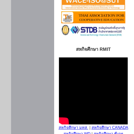
สหกิจศึกษา RMIT
สหกิจศึกษา มทส.
|
สหกิจศึกษา CANADA
สหกิจศึกษา WD
|
สหกิจศึกษา ซีเกท