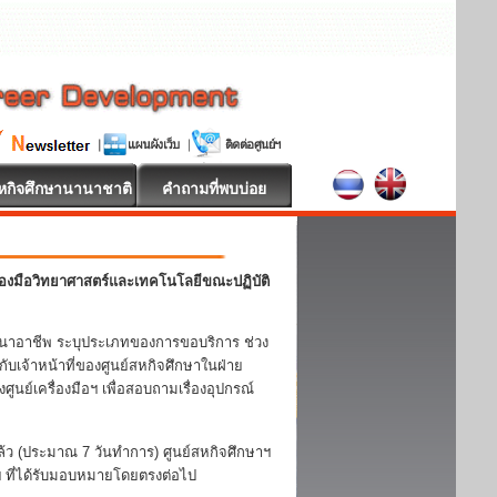
หกิจศึกษานานาชาติ
คำถามที่พบบ่อย
่องมือวิทยาศาสตร์และเทคโนโลยีขณะปฏิบัติ
นาอาชีพ ระบุประเภทของการขอบริการ ช่วง
ับเจ้าหน้าที่ของศูนย์สหกิจศึกษาในฝ่าย
ูนย์เครื่องมือฯ เพื่อสอบถามเรื่องอุปกรณ์
ิแล้ว (ประมาณ 7 วันทำการ) ศูนย์สหกิจศึกษาฯ
อฯ ที่ได้รับมอบหมายโดยตรงต่อไป