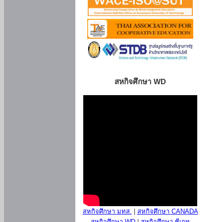
สหกิจศึกษา WD
สหกิจศึกษา มทส.
|
สหกิจศึกษา CANADA
สหกิจศึกษา WD
|
สหกิจศึกษา ซีเกท