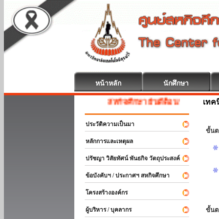
หน้าหลัก
นักศึกษา
เทค
สหกิจศึกษา ยินดีต้อนรับ
ประวัติความเป็นมา
ขั้นต
หลักการและเหตุผล
ปรัชญา วิสัยทัศน์ พันธกิจ วัตถุประสงค์
ข้อบังคับฯ / ประกาศฯ สหกิจศึกษา
โครงสร้างองค์กร
ผู้บริหาร / บุคลากร
ขั้น