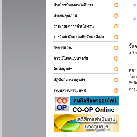
ประโยชน์ของสหกิจศึกษา
ประกันคุณภาพ
รายงานผลการดำเนินงาน
รางวัลนักศึกษาสหกิจศึกษาดีเด่น
ขั้นต
กิจกรรม 5ส.
เตรี
ดาวน์โหลดแบบฟอร์ม
ติดต่อศูนย์ฯ
หมาย
โดยแ
ปฏิทินกิจกรรมศูนย์ฯ
กิจศ
การเ
ระบบสารบรรณ มทส.