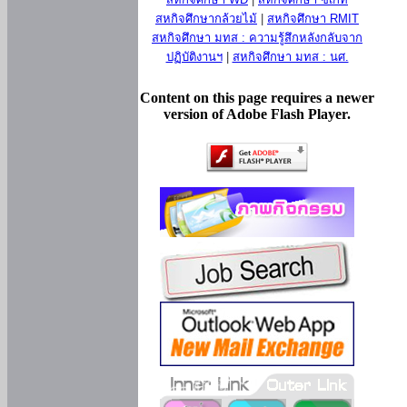
สหกิจศึกษากล้วยไม้
|
สหกิจศึกษา RMIT
สหกิจศึกษา มทส : ความรู้สึกหลังกลับจาก
ปฏิบัติงานฯ
|
สหกิจศึกษา มทส : นศ.
Content on this page requires a newer
version of Adobe Flash Player.