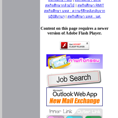
สหกิจศึกษากล้วยไม้
|
สหกิจศึกษา RMIT
สหกิจศึกษา มทส : ความรู้สึกหลังกลับจาก
ปฏิบัติงานฯ
|
สหกิจศึกษา มทส : นศ.
Content on this page requires a newer
version of Adobe Flash Player.