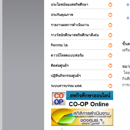
ประโยชน์ของสหกิจศึกษา
ประกันคุณภาพ
รายงานผลการดำเนินงาน
รางวัลนักศึกษาสหกิจศึกษาดีเด่น
ขั้นต
กิจกรรม 5ส.
เตรี
ดาวน์โหลดแบบฟอร์ม
ติดต่อศูนย์ฯ
หมาย
โดยแ
ปฏิทินกิจกรรมศูนย์ฯ
กิจศ
การเ
ระบบสารบรรณ มทส.