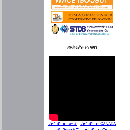
สหกิจศึกษา WD
สหกิจศึกษา มทส.
|
สหกิจศึกษา CANADA
สหกิจศึกษา WD
|
สหกิจศึกษา ซีเกท