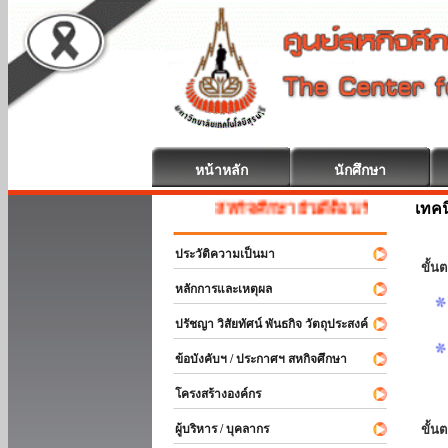
หน้าหลัก
นักศึกษา
เทค
สหกิจศึกษา ยินดีต้อนรับ
ประวัติความเป็นมา
ขั้นต
หลักการและเหตุผล
ปรัชญา วิสัยทัศน์ พันธกิจ วัตถุประสงค์
ข้อบังคับฯ / ประกาศฯ สหกิจศึกษา
โครงสร้างองค์กร
ผู้บริหาร / บุคลากร
ขั้น