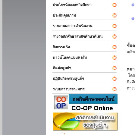
ประโยชน์ของสหกิจศึกษา
ประกันคุณภาพ
รายงานผลการดำเนินงาน
รางวัลนักศึกษาสหกิจศึกษาดีเด่น
ขั้นต
กิจกรรม 5ส.
เตรี
ดาวน์โหลดแบบฟอร์ม
ติดต่อศูนย์ฯ
หมาย
โดยแ
ปฏิทินกิจกรรมศูนย์ฯ
กิจศ
การเ
ระบบสารบรรณ มทส.