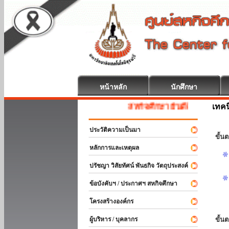
หน้าหลัก
นักศึกษา
เทค
สหกิจศึกษา ยินดีต้อนรับ
ประวัติความเป็นมา
ขั้นต
หลักการและเหตุผล
ปรัชญา วิสัยทัศน์ พันธกิจ วัตถุประสงค์
ข้อบังคับฯ / ประกาศฯ สหกิจศึกษา
โครงสร้างองค์กร
ผู้บริหาร / บุคลากร
ขั้น