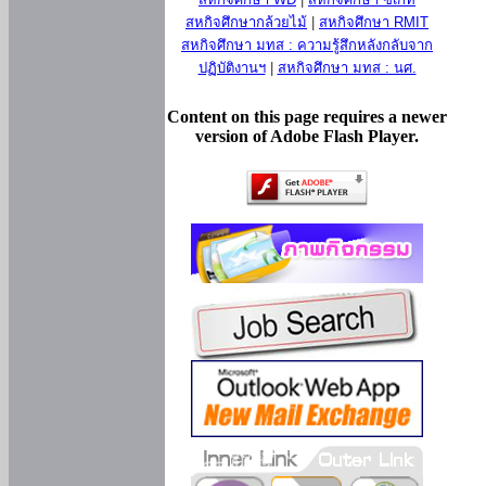
สหกิจศึกษากล้วยไม้
|
สหกิจศึกษา RMIT
สหกิจศึกษา มทส : ความรู้สึกหลังกลับจาก
ปฏิบัติงานฯ
|
สหกิจศึกษา มทส : นศ.
Content on this page requires a newer
version of Adobe Flash Player.