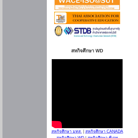
สหกิจศึกษา WD
สหกิจศึกษา มทส.
|
สหกิจศึกษา CANADA
สหกิจศึกษา WD
|
สหกิจศึกษา ซีเกท