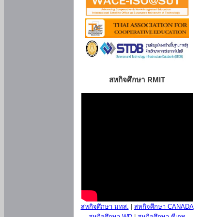
สหกิจศึกษา RMIT
สหกิจศึกษา มทส.
|
สหกิจศึกษา CANADA
สหกิจศึกษา WD
|
สหกิจศึกษา ซีเกท