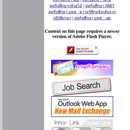
สหกิจศึกษากล้วยไม้
|
สหกิจศึกษา RMIT
สหกิจศึกษา มทส : ความรู้สึกหลังกลับจาก
ปฏิบัติงานฯ
|
สหกิจศึกษา มทส : นศ.
Content on this page requires a newer
version of Adobe Flash Player.