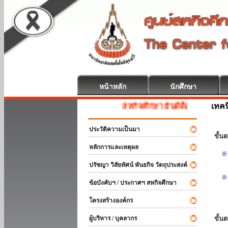
หน้าหลัก
นักศึกษา
เทค
สหกิจศึกษา ยินดีต้อนรับ
ประวัติความเป็นมา
ขั้นต
หลักการและเหตุผล
ปรัชญา วิสัยทัศน์ พันธกิจ วัตถุประสงค์
ข้อบังคับฯ / ประกาศฯ สหกิจศึกษา
โครงสร้างองค์กร
ผู้บริหาร / บุคลากร
ขั้น