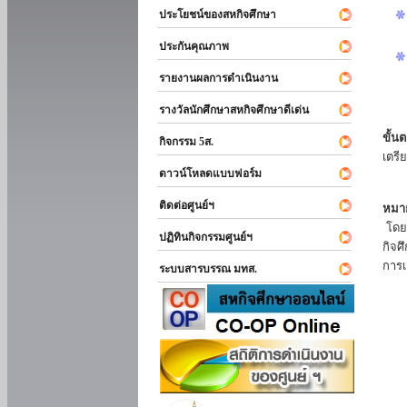
ประโยชน์ของสหกิจศึกษา
ประกันคุณภาพ
รายงานผลการดำเนินงาน
รางวัลนักศึกษาสหกิจศึกษาดีเด่น
ขั้นต
กิจกรรม 5ส.
เตรี
ดาวน์โหลดแบบฟอร์ม
ติดต่อศูนย์ฯ
หมาย
โดยแ
ปฏิทินกิจกรรมศูนย์ฯ
กิจศ
การเ
ระบบสารบรรณ มทส.