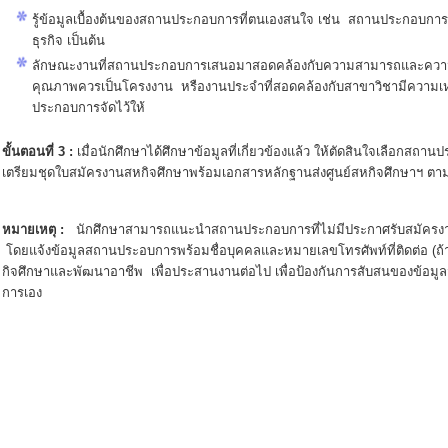
รู้ข้อมูลเบื้องต้นของสถานประกอบการที่ตนเองสนใจ เช่น สถานประกอบการมีช
ธุรกิจ เป็นต้น
ลักษณะงานที่สถานประกอบการเสนอมาสอดคล้องกับความสามารถและควา
คุณภาพควรเป็นโครงงาน หรืองานประจำที่สอดคล้องกับสาขาวิชามีความเห
ประกอบการจัดไว้ให้
ขั้นตอนที่ 3 :
เมื่อนักศึกษาได้ศึกษาข้อมูลที่เกี่ยวข้องแล้ว ให้ตัดสินใจเลือกสถาน
เตรียมชุดใบสมัครงานสหกิจศึกษาพร้อมเอกสารหลักฐานส่งศูนย์สหกิจศึกษาฯ ตาม
หมายเหตุ
:
นักศึกษาสามารถแนะนำสถานประกอบการที่ไม่มีประกาศรับสมัครง
โดยแจ้งข้อมูลสถานประอบการพร้อมชื่อบุคคลและหมายเลขโทรศัพท์ที่ติดต่อ (ถ้า
กิจศึกษาและพัฒนาอาชีพ เพื่อประสานงานต่อไป เพื่อป้องกันการสับสนของข้อมู
การเอง