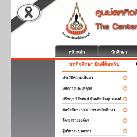
หน้าหลัก
นักศึกษา
สหกิจศึกษา ยินดีต้อนรับ
ประวัติความเป็นมา
หลักการและเหตุผล
ปรัชญา วิสัยทัศน์ พันธกิจ วัตถุประสงค์
ข้อบังคับฯ / ประกาศฯ สหกิจศึกษา
โครงสร้างองค์กร
ผู้บริหาร / บุคลากร