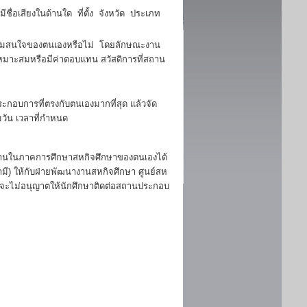
ื่อเสียงในด้านใด ที่ตั้ง จังหวัด ประเภท
มสนใจของตนเองหรือไม่ โดยลักษณะงาน
มาะสมหรือมีค่าตอบแทน สวัสดิการที่สถาน
ประกอบการที่ตรงกับตนเองมากที่สุด แล้วจัด
วัน เวลาที่กำหนด
านในภาคการศึกษาสหกิจศึกษาของตนเองได้
มี) ให้กับฝ่ายพัฒนางานสหกิจศึกษา ศูนย์สห
ลจะไม่อนุญาตให้นักศึกษาติดต่อสถานประกอบ