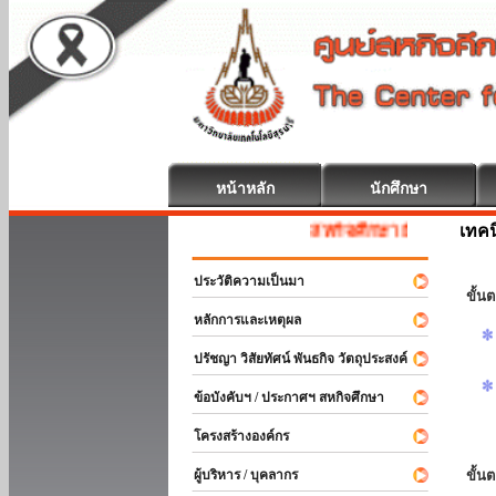
หน้าหลัก
นักศึกษา
เทค
สหกิจศึกษา ยินดีต้อนรับ
ประวัติความเป็นมา
ขั้นต
หลักการและเหตุผล
ปรัชญา วิสัยทัศน์ พันธกิจ วัตถุประสงค์
ข้อบังคับฯ / ประกาศฯ สหกิจศึกษา
โครงสร้างองค์กร
ผู้บริหาร / บุคลากร
ขั้น