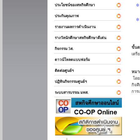
ประโยชน์ของสหกิจศึกษา
ประกันคุณภาพ
รายงานผลการดำเนินงาน
รางวัลนักศึกษาสหกิจศึกษาดีเด่น
ขั้นต
กิจกรรม 5ส.
เตรี
ดาวน์โหลดแบบฟอร์ม
ติดต่อศูนย์ฯ
หมาย
โดยแ
ปฏิทินกิจกรรมศูนย์ฯ
กิจศ
การเ
ระบบสารบรรณ มทส.