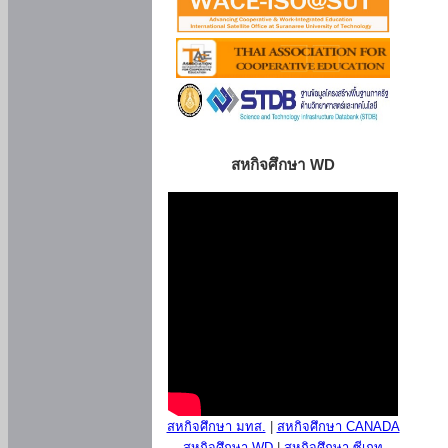
สหกิจศึกษา WD
สหกิจศึกษา มทส.
|
สหกิจศึกษา CANADA
สหกิจศึกษา WD
|
สหกิจศึกษา ซีเกท