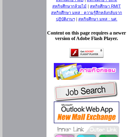
สหกิจศึกษากล้วยไม้
|
สหกิจศึกษา RMIT
สหกิจศึกษา มทส : ความรู้สึกหลังกลับจาก
ปฏิบัติงานฯ
|
สหกิจศึกษา มทส : นศ.
Content on this page requires a newer
version of Adobe Flash Player.