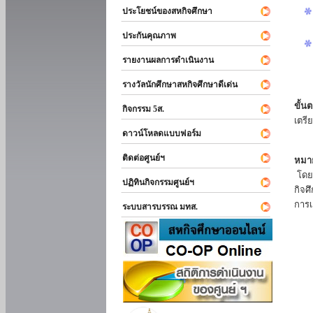
ประโยชน์ของสหกิจศึกษา
ประกันคุณภาพ
รายงานผลการดำเนินงาน
รางวัลนักศึกษาสหกิจศึกษาดีเด่น
ขั้นต
กิจกรรม 5ส.
เตรี
ดาวน์โหลดแบบฟอร์ม
ติดต่อศูนย์ฯ
หมาย
โดยแ
ปฏิทินกิจกรรมศูนย์ฯ
กิจศ
การเ
ระบบสารบรรณ มทส.