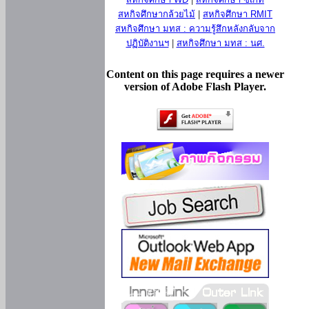
สหกิจศึกษากล้วยไม้
|
สหกิจศึกษา RMIT
สหกิจศึกษา มทส : ความรู้สึกหลังกลับจาก
ปฏิบัติงานฯ
|
สหกิจศึกษา มทส : นศ.
Content on this page requires a newer
version of Adobe Flash Player.