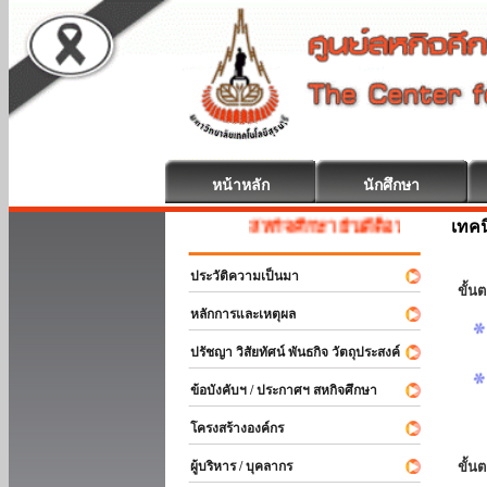
หน้าหลัก
นักศึกษา
เทค
สหกิจศึกษา ยินดีต้อนรับ
ประวัติความเป็นมา
ขั้นต
หลักการและเหตุผล
ปรัชญา วิสัยทัศน์ พันธกิจ วัตถุประสงค์
ข้อบังคับฯ / ประกาศฯ สหกิจศึกษา
โครงสร้างองค์กร
ผู้บริหาร / บุคลากร
ขั้น