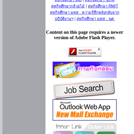
สหกิจศึกษากล้วยไม้
|
สหกิจศึกษา RMIT
สหกิจศึกษา มทส : ความรู้สึกหลังกลับจาก
ปฏิบัติงานฯ
|
สหกิจศึกษา มทส : นศ.
Content on this page requires a newer
version of Adobe Flash Player.