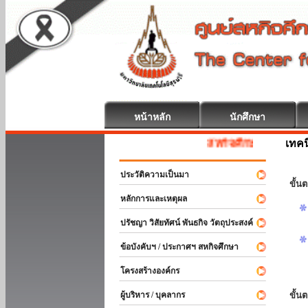
หน้าหลัก
นักศึกษา
เทค
สหกิจศึกษา ยินดีต้อนรับ
ประวัติความเป็นมา
ขั้นต
หลักการและเหตุผล
ปรัชญา วิสัยทัศน์ พันธกิจ วัตถุประสงค์
ข้อบังคับฯ / ประกาศฯ สหกิจศึกษา
โครงสร้างองค์กร
ผู้บริหาร / บุคลากร
ขั้น