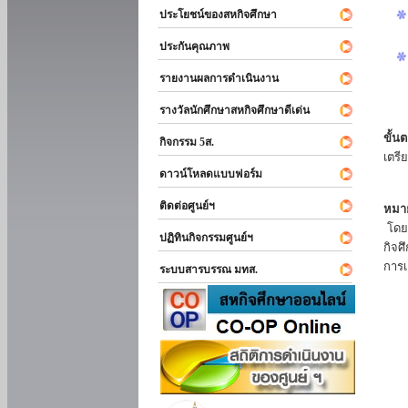
ประโยชน์ของสหกิจศึกษา
ประกันคุณภาพ
รายงานผลการดำเนินงาน
รางวัลนักศึกษาสหกิจศึกษาดีเด่น
ขั้นต
กิจกรรม 5ส.
เตรี
ดาวน์โหลดแบบฟอร์ม
ติดต่อศูนย์ฯ
หมาย
โดยแ
ปฏิทินกิจกรรมศูนย์ฯ
กิจศ
การเ
ระบบสารบรรณ มทส.