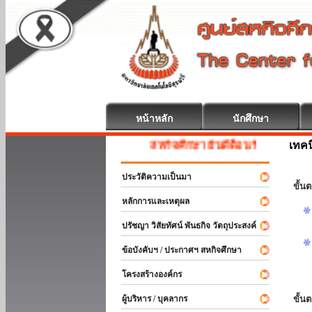
หน้าหลัก
นักศึกษา
เทค
สหกิจศึกษา ยินดีต้อนรับ
ประวัติความเป็นมา
ขั้นต
หลักการและเหตุผล
ปรัชญา วิสัยทัศน์ พันธกิจ วัตถุประสงค์
ข้อบังคับฯ / ประกาศฯ สหกิจศึกษา
โครงสร้างองค์กร
ผู้บริหาร / บุคลากร
ขั้น