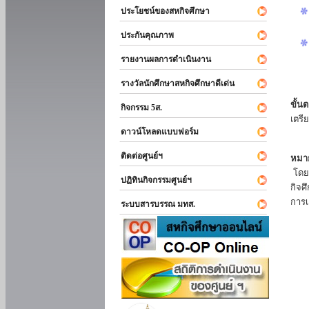
ประโยชน์ของสหกิจศึกษา
ประกันคุณภาพ
รายงานผลการดำเนินงาน
รางวัลนักศึกษาสหกิจศึกษาดีเด่น
ขั้นต
กิจกรรม 5ส.
เตรี
ดาวน์โหลดแบบฟอร์ม
ติดต่อศูนย์ฯ
หมาย
โดยแ
ปฏิทินกิจกรรมศูนย์ฯ
กิจศ
การเ
ระบบสารบรรณ มทส.