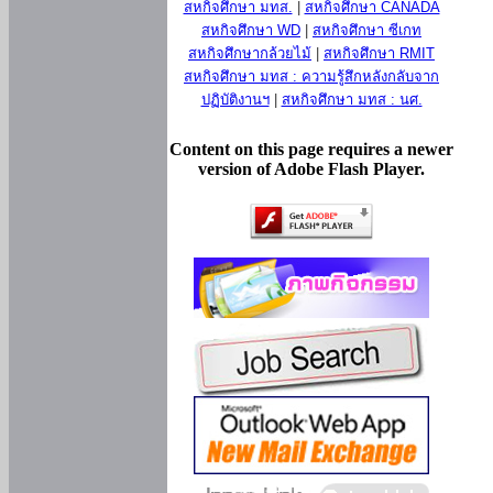
สหกิจศึกษา มทส.
|
สหกิจศึกษา CANADA
สหกิจศึกษา WD
|
สหกิจศึกษา ซีเกท
สหกิจศึกษากล้วยไม้
|
สหกิจศึกษา RMIT
สหกิจศึกษา มทส : ความรู้สึกหลังกลับจาก
ปฏิบัติงานฯ
|
สหกิจศึกษา มทส : นศ.
Content on this page requires a newer
version of Adobe Flash Player.