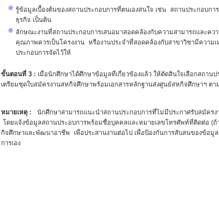
รู้ข้อมูลเบื้องต้นของสถานประกอบการที่ตนเองสนใจ เช่น สถานประกอบการมีช
ธุรกิจ เป็นต้น
ลักษณะงานที่สถานประกอบการเสนอมาสอดคล้องกับความสามารถและควา
คุณภาพควรเป็นโครงงาน หรืองานประจำที่สอดคล้องกับสาขาวิชามีความเห
ประกอบการจัดไว้ให้
ขั้นตอนที่ 3 :
เมื่อนักศึกษาได้ศึกษาข้อมูลที่เกี่ยวข้องแล้ว ให้ตัดสินใจเลือกสถาน
เตรียมชุดใบสมัครงานสหกิจศึกษาพร้อมเอกสารหลักฐานส่งศูนย์สหกิจศึกษาฯ ตาม
หมายเหตุ
:
นักศึกษาสามารถแนะนำสถานประกอบการที่ไม่มีประกาศรับสมัครง
โดยแจ้งข้อมูลสถานประอบการพร้อมชื่อบุคคลและหมายเลขโทรศัพท์ที่ติดต่อ (ถ้า
กิจศึกษาและพัฒนาอาชีพ เพื่อประสานงานต่อไป เพื่อป้องกันการสับสนของข้อมู
การเอง