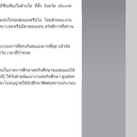
ื่อเสียงในด้านใด ที่ตั้ง จังหวัด ประเภท
มสนใจของตนเองหรือไม่ โดยลักษณะงาน
มาะสมหรือมีค่าตอบแทน สวัสดิการที่สถาน
ประกอบการที่ตรงกับตนเองมากที่สุด แล้วจัด
วัน เวลาที่กำหนด
านในภาคการศึกษาสหกิจศึกษาของตนเองได้
มี) ให้กับฝ่ายพัฒนางานสหกิจศึกษา ศูนย์สห
ลจะไม่อนุญาตให้นักศึกษาติดต่อสถานประกอบ