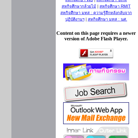
สหกิจศึกษากล้วยไม้
|
สหกิจศึกษา RMIT
สหกิจศึกษา มทส : ความรู้สึกหลังกลับจาก
ปฏิบัติงานฯ
|
สหกิจศึกษา มทส : นศ.
Content on this page requires a newer
version of Adobe Flash Player.