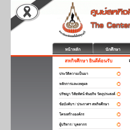
หน้าหลัก
นักศึกษา
สหกิจศึกษา ยินดีต้อนรับ
ประวัติความเป็นมา
หลักการและเหตุผล
ปรัชญา วิสัยทัศน์ พันธกิจ วัตถุประสงค์
ข้อบังคับฯ / ประกาศฯ สหกิจศึกษา
โครงสร้างองค์กร
ผู้บริหาร / บุคลากร