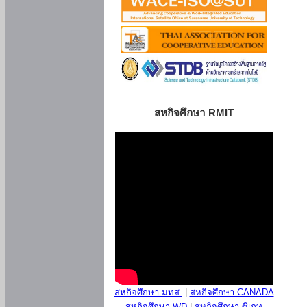
สหกิจศึกษา RMIT
สหกิจศึกษา มทส.
|
สหกิจศึกษา CANADA
สหกิจศึกษา WD
|
สหกิจศึกษา ซีเกท