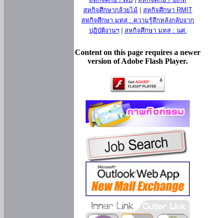
สหกิจศึกษากล้วยไม้
|
สหกิจศึกษา RMIT
สหกิจศึกษา มทส : ความรู้สึกหลังกลับจาก
ปฏิบัติงานฯ
|
สหกิจศึกษา มทส : นศ.
Content on this page requires a newer
version of Adobe Flash Player.