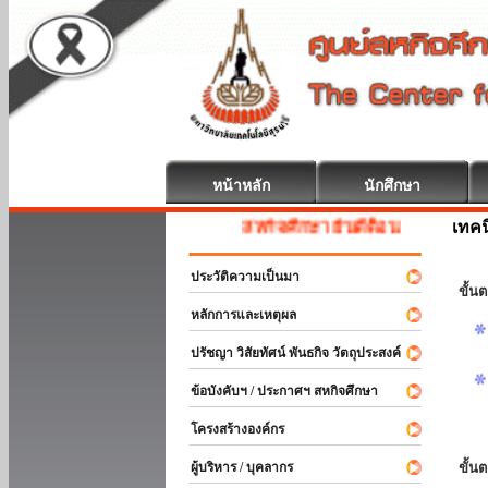
หน้าหลัก
นักศึกษา
เทค
สหกิจศึกษา ยินดีต้อนรับ
ประวัติความเป็นมา
ขั้นต
หลักการและเหตุผล
ปรัชญา วิสัยทัศน์ พันธกิจ วัตถุประสงค์
ข้อบังคับฯ / ประกาศฯ สหกิจศึกษา
โครงสร้างองค์กร
ผู้บริหาร / บุคลากร
ขั้น