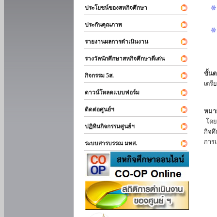
ประโยชน์ของสหกิจศึกษา
ประกันคุณภาพ
รายงานผลการดำเนินงาน
รางวัลนักศึกษาสหกิจศึกษาดีเด่น
ขั้นต
กิจกรรม 5ส.
เตรี
ดาวน์โหลดแบบฟอร์ม
ติดต่อศูนย์ฯ
หมาย
โดยแ
ปฏิทินกิจกรรมศูนย์ฯ
กิจศ
การเ
ระบบสารบรรณ มทส.