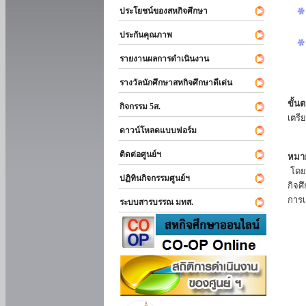
ประโยชน์ของสหกิจศึกษา
ประกันคุณภาพ
รายงานผลการดำเนินงาน
รางวัลนักศึกษาสหกิจศึกษาดีเด่น
ขั้นต
กิจกรรม 5ส.
เตรี
ดาวน์โหลดแบบฟอร์ม
ติดต่อศูนย์ฯ
หมาย
โดยแ
ปฏิทินกิจกรรมศูนย์ฯ
กิจศ
การเ
ระบบสารบรรณ มทส.