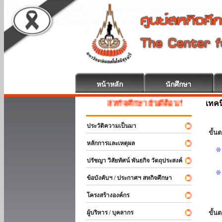
หน้าหลัก
นักศึกษา
เทค
สหกิจศึกษา ยินดีต้อนรับ
ประวัติความเป็นมา
ขั้นต
หลักการและเหตุผล
ปรัชญา วิสัยทัศน์ พันธกิจ วัตถุประสงค์
ข้อบังคับฯ / ประกาศฯ สหกิจศึกษา
โครงสร้างองค์กร
ผู้บริหาร / บุคลากร
ขั้น