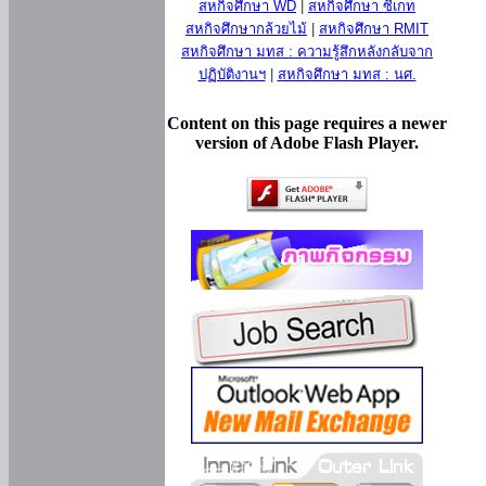
สหกิจศึกษา WD
|
สหกิจศึกษา ซีเกท
สหกิจศึกษากล้วยไม้
|
สหกิจศึกษา RMIT
สหกิจศึกษา มทส : ความรู้สึกหลังกลับจาก
ปฏิบัติงานฯ
|
สหกิจศึกษา มทส : นศ.
Content on this page requires a newer
version of Adobe Flash Player.