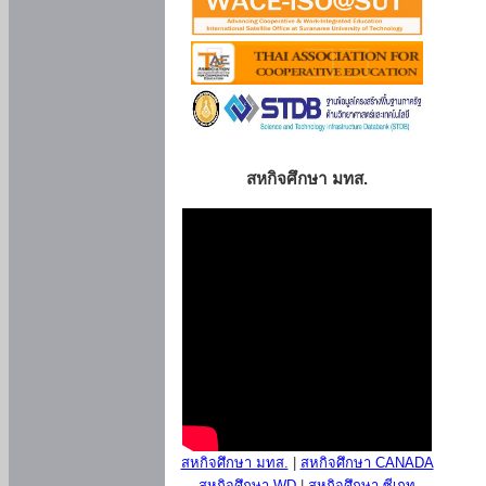
สหกิจศึกษา มทส.
สหกิจศึกษา มทส.
|
สหกิจศึกษา CANADA
สหกิจศึกษา WD
|
สหกิจศึกษา ซีเกท