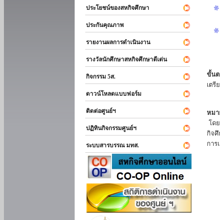
ประโยชน์ของสหกิจศึกษา
ประกันคุณภาพ
รายงานผลการดำเนินงาน
รางวัลนักศึกษาสหกิจศึกษาดีเด่น
ขั้นต
กิจกรรม 5ส.
เตรี
ดาวน์โหลดแบบฟอร์ม
ติดต่อศูนย์ฯ
หมาย
โดยแ
ปฏิทินกิจกรรมศูนย์ฯ
กิจศ
การเ
ระบบสารบรรณ มทส.