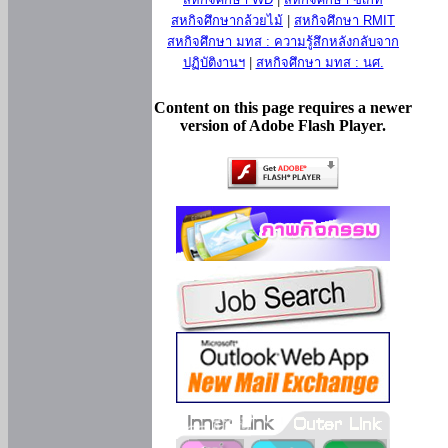
สหกิจศึกษากล้วยไม้
|
สหกิจศึกษา RMIT
สหกิจศึกษา มทส : ความรู้สึกหลังกลับจาก
ปฏิบัติงานฯ
|
สหกิจศึกษา มทส : นศ.
Content on this page requires a newer
version of Adobe Flash Player.