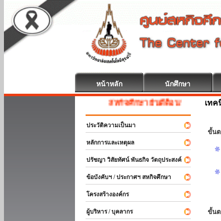
หน้าหลัก
นักศึกษา
เทค
สหกิจศึกษา ยินดีต้อนรับ
ประวัติความเป็นมา
ขั้นต
หลักการและเหตุผล
ปรัชญา วิสัยทัศน์ พันธกิจ วัตถุประสงค์
ข้อบังคับฯ / ประกาศฯ สหกิจศึกษา
โครงสร้างองค์กร
ผู้บริหาร / บุคลากร
ขั้น