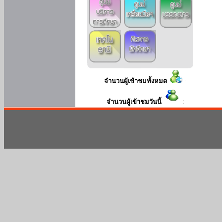
จำนวนผู้เข้าชมทั้งหมด
:
จำนวนผู้เข้าชมวันนี้
: