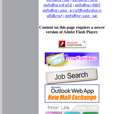
สหกิจศึกษากล้วยไม้
|
สหกิจศึกษา RMIT
สหกิจศึกษา มทส : ความรู้สึกหลังกลับจาก
ปฏิบัติงานฯ
|
สหกิจศึกษา มทส : นศ.
Content on this page requires a newer
version of Adobe Flash Player.