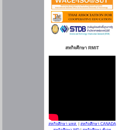
สหกิจศึกษา RMIT
สหกิจศึกษา มทส.
|
สหกิจศึกษา CANADA
สหกิจศึกษา WD
|
สหกิจศึกษา ซีเกท