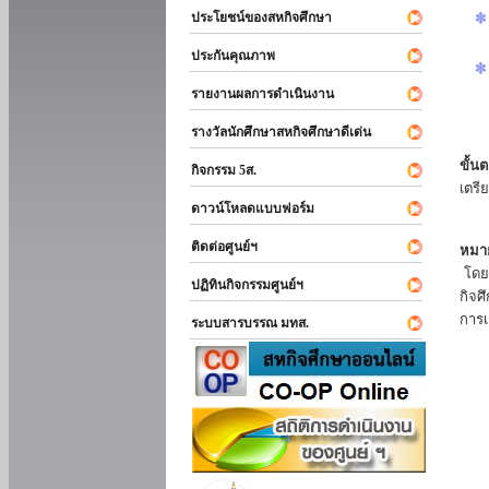
ประโยชน์ของสหกิจศึกษา
ประกันคุณภาพ
รายงานผลการดำเนินงาน
รางวัลนักศึกษาสหกิจศึกษาดีเด่น
ขั้นต
กิจกรรม 5ส.
เตรี
ดาวน์โหลดแบบฟอร์ม
ติดต่อศูนย์ฯ
หมาย
โดยแ
ปฏิทินกิจกรรมศูนย์ฯ
กิจศ
การเ
ระบบสารบรรณ มทส.