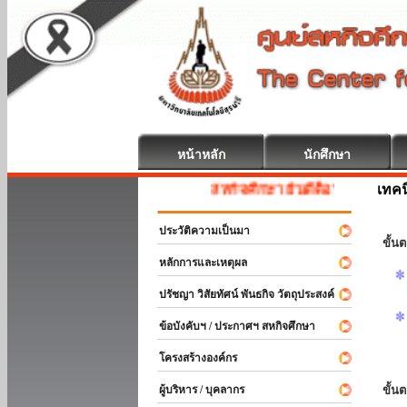
หน้าหลัก
นักศึกษา
เทค
สหกิจศึกษา ยินดีต้อนรับ
ประวัติความเป็นมา
ขั้นต
หลักการและเหตุผล
ปรัชญา วิสัยทัศน์ พันธกิจ วัตถุประสงค์
ข้อบังคับฯ / ประกาศฯ สหกิจศึกษา
โครงสร้างองค์กร
ผู้บริหาร / บุคลากร
ขั้น