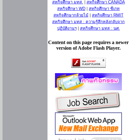
สหกิจศึกษา มทส.
|
สหกิจศึกษา CANADA
สหกิจศึกษา WD
|
สหกิจศึกษา ซีเกท
สหกิจศึกษากล้วยไม้
|
สหกิจศึกษา RMIT
สหกิจศึกษา มทส : ความรู้สึกหลังกลับจาก
ปฏิบัติงานฯ
|
สหกิจศึกษา มทส : นศ.
Content on this page requires a newer
version of Adobe Flash Player.