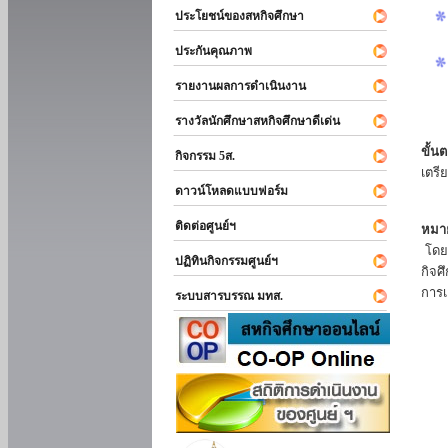
ประโยชน์ของสหกิจศึกษา
ประกันคุณภาพ
รายงานผลการดำเนินงาน
รางวัลนักศึกษาสหกิจศึกษาดีเด่น
ขั้นต
กิจกรรม 5ส.
เตรี
ดาวน์โหลดแบบฟอร์ม
ติดต่อศูนย์ฯ
หมาย
โดยแ
ปฏิทินกิจกรรมศูนย์ฯ
กิจศ
การเ
ระบบสารบรรณ มทส.