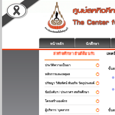
หน้าหลัก
นักศึกษา
เทค
สหกิจศึกษา ยินดีต้อนรับ
ประวัติความเป็นมา
ขั้นต
หลักการและเหตุผล
ปรัชญา วิสัยทัศน์ พันธกิจ วัตถุประสงค์
ข้อบังคับฯ / ประกาศฯ สหกิจศึกษา
โครงสร้างองค์กร
ผู้บริหาร / บุคลากร
ขั้น