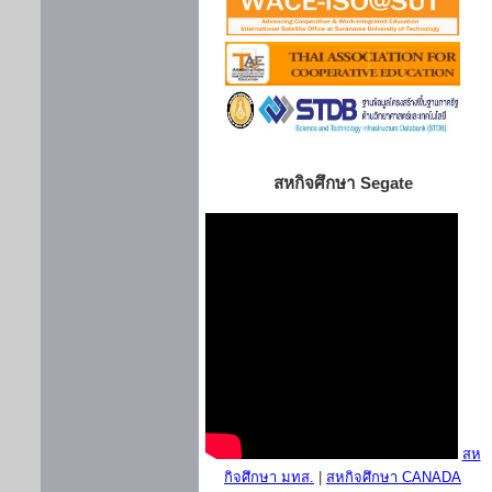
สหกิจศึกษา Segate
สห
กิจศึกษา มทส.
|
สหกิจศึกษา CANADA