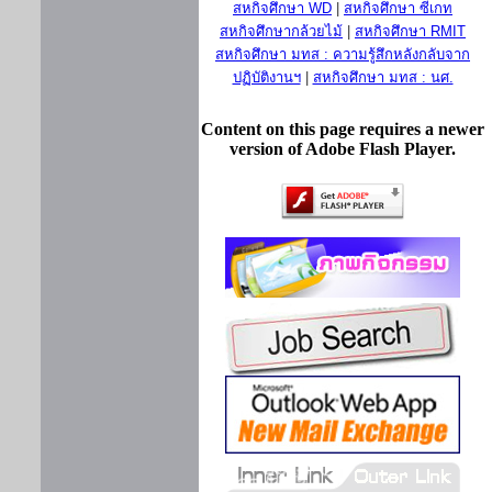
สหกิจศึกษา WD
|
สหกิจศึกษา ซีเกท
สหกิจศึกษากล้วยไม้
|
สหกิจศึกษา RMIT
สหกิจศึกษา มทส : ความรู้สึกหลังกลับจาก
ปฏิบัติงานฯ
|
สหกิจศึกษา มทส : นศ.
Content on this page requires a newer
version of Adobe Flash Player.