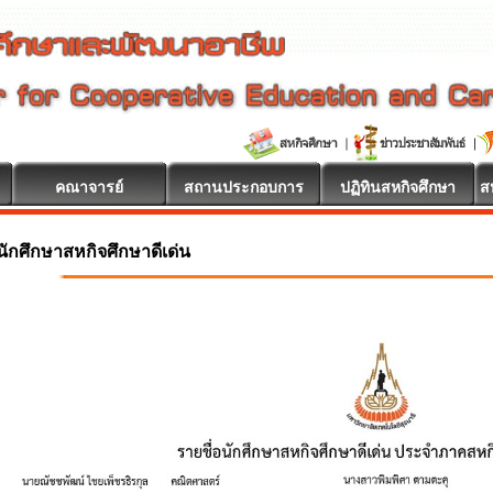
คณาจารย์
สถานประกอบการ
ปฏิทินสหกิจศึกษา
ส
นักศึกษาสหกิจศึกษาดีเด่น