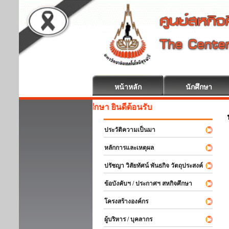
หน้าหลัก
นักศึกษา
สหกิจศึกษา ยินดีต้อนรับ
ประวัติความเป็นมา
หลักการและเหตุผล
ปรัชญา วิสัยทัศน์ พันธกิจ วัตถุประสงค์
ข้อบังคับฯ / ประกาศฯ สหกิจศึกษา
โครงสร้างองค์กร
ผู้บริหาร / บุคลากร