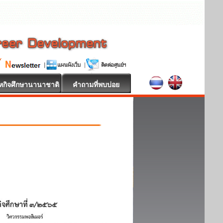
หกิจศึกษานานาชาติ
คำถามที่พบบ่อย