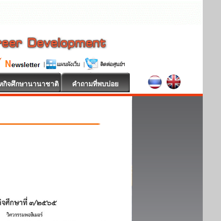
หกิจศึกษานานาชาติ
คำถามที่พบบ่อย