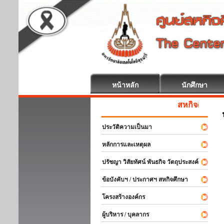
หน้าหลัก
นักศึกษา
สหกิจศึกษา ยินดีต้อ
ประวัติความเป็นมา
หลักการและเหตุผล
ปรัชญา วิสัยทัศน์ พันธกิจ วัตถุประสงค์
ข้อบังคับฯ / ประกาศฯ สหกิจศึกษา
โครงสร้างองค์กร
ผู้บริหาร / บุคลากร