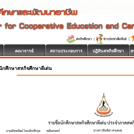
คณาจารย์
สถานประกอบการ
ปฏิทินสหกิจศึกษา
ส
นรับ
นักศึกษาสหกิจศึกษาดีเด่น