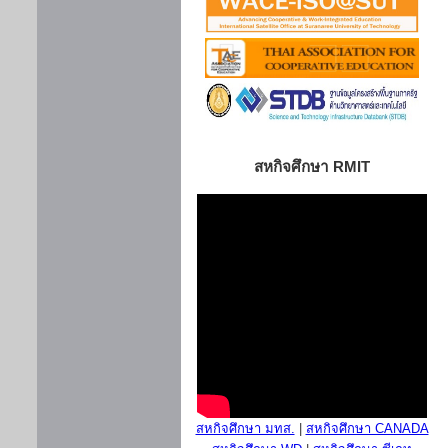
สหกิจศึกษา RMIT
สหกิจศึกษา มทส.
|
สหกิจศึกษา CANADA