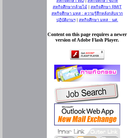
สหกิจศึกษา WD
|
สหกิจศึกษา ซีเกท
สหกิจศึกษากล้วยไม้
|
สหกิจศึกษา RMIT
สหกิจศึกษา มทส : ความรู้สึกหลังกลับจาก
ปฏิบัติงานฯ
|
สหกิจศึกษา มทส : นศ.
Content on this page requires a newer
version of Adobe Flash Player.