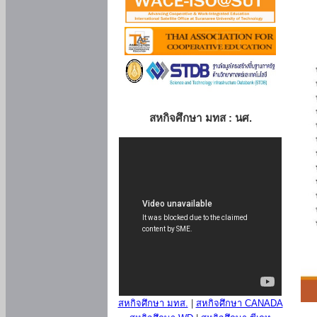
สหกิจศึกษา มทส : นศ.
สหกิจศึกษา มทส.
|
สหกิจศึกษา CANADA