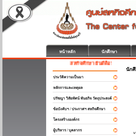
หน้าหลัก
นักศึกษา
สหกิจศึกษา ยินดีต้อนรับ
นักศ
ประวัติความเป็นมา
หลักการและเหตุผล
ปรัชญา วิสัยทัศน์ พันธกิจ วัตถุประสงค์
ข้อบังคับฯ / ประกาศฯ สหกิจศึกษา
โครงสร้างองค์กร
ผู้บริหาร / บุคลากร