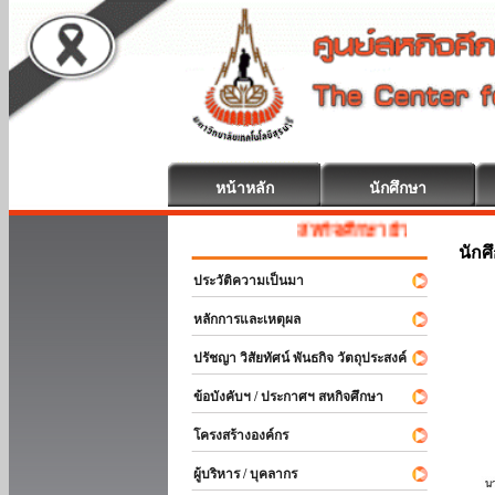
หน้าหลัก
นักศึกษา
สหกิจศึกษา ยินดีต้อนรับ
นักศ
ประวัติความเป็นมา
หลักการและเหตุผล
ปรัชญา วิสัยทัศน์ พันธกิจ วัตถุประสงค์
ข้อบังคับฯ / ประกาศฯ สหกิจศึกษา
โครงสร้างองค์กร
ผู้บริหาร / บุคลากร