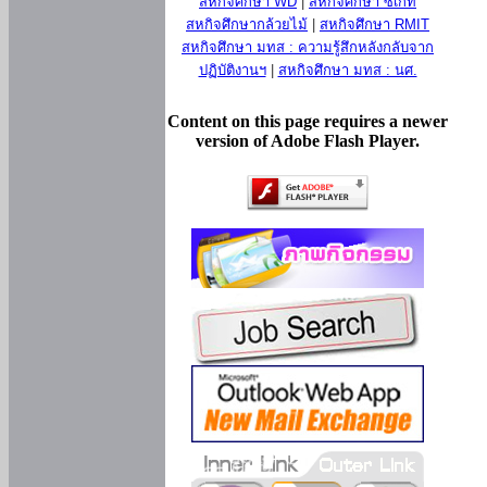
สหกิจศึกษา WD
|
สหกิจศึกษา ซีเกท
สหกิจศึกษากล้วยไม้
|
สหกิจศึกษา RMIT
สหกิจศึกษา มทส : ความรู้สึกหลังกลับจาก
ปฏิบัติงานฯ
|
สหกิจศึกษา มทส : นศ.
Content on this page requires a newer
version of Adobe Flash Player.