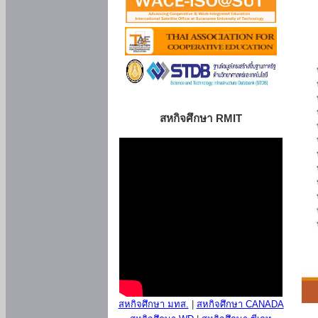
สหกิจศึกษา RMIT
สหกิจศึกษา มทส.
|
สหกิจศึกษา CANADA