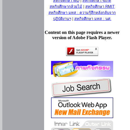
สหกิจศึกษา WD
|
สหกิจศึกษา ซีเกท
สหกิจศึกษากล้วยไม้
|
สหกิจศึกษา RMIT
สหกิจศึกษา มทส : ความรู้สึกหลังกลับจาก
ปฏิบัติงานฯ
|
สหกิจศึกษา มทส : นศ.
Content on this page requires a newer
version of Adobe Flash Player.