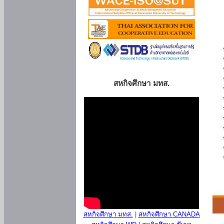
สหกิจศึกษา มทส.
สหกิจศึกษา มทส.
|
สหกิจศึกษา CANADA