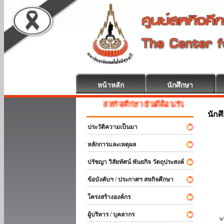
หน้าหลัก
นักศึกษา
สหกิจศึกษา ยินดีต้อนรับ
นักศ
ประวัติความเป็นมา
หลักการและเหตุผล
ปรัชญา วิสัยทัศน์ พันธกิจ วัตถุประสงค์
ข้อบังคับฯ / ประกาศฯ สหกิจศึกษา
โครงสร้างองค์กร
ผู้บริหาร / บุคลากร