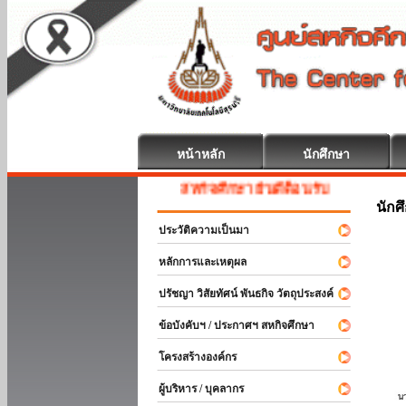
หน้าหลัก
นักศึกษา
สหกิจศึกษา ยินดีต้อนรับ
นักศ
ประวัติความเป็นมา
หลักการและเหตุผล
ปรัชญา วิสัยทัศน์ พันธกิจ วัตถุประสงค์
ข้อบังคับฯ / ประกาศฯ สหกิจศึกษา
โครงสร้างองค์กร
ผู้บริหาร / บุคลากร