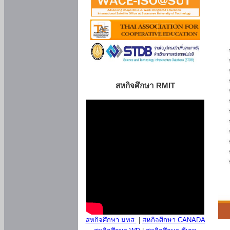
สหกิจศึกษา RMIT
สหกิจศึกษา มทส.
|
สหกิจศึกษา CANADA