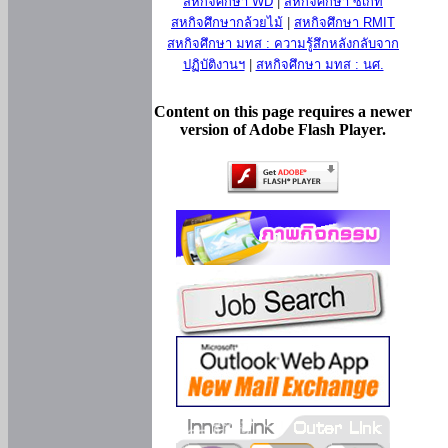
สหกิจศึกษา WD
|
สหกิจศึกษา ซีเกท
สหกิจศึกษากล้วยไม้
|
สหกิจศึกษา RMIT
สหกิจศึกษา มทส : ความรู้สึกหลังกลับจาก
ปฏิบัติงานฯ
|
สหกิจศึกษา มทส : นศ.
Content on this page requires a newer
version of Adobe Flash Player.