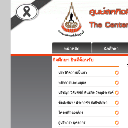
หน้าหลัก
นักศึกษา
สหกิจศึกษา ยินดีต้อนรับ
ประวัติความเป็นมา
หลักการและเหตุผล
ปรัชญา วิสัยทัศน์ พันธกิจ วัตถุประสงค์
ข้อบังคับฯ / ประกาศฯ สหกิจศึกษา
โครงสร้างองค์กร
ผู้บริหาร / บุคลากร