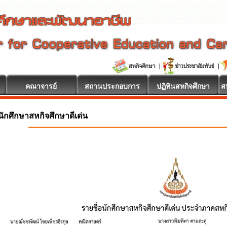
คณาจารย์
สถานประกอบการ
ปฏิทินสหกิจศึกษา
ส
นักศึกษาสหกิจศึกษาดีเด่น