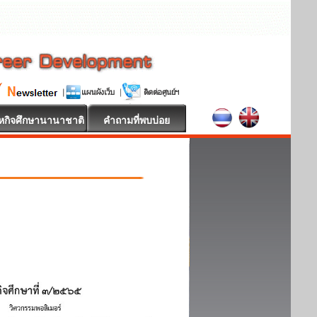
หกิจศึกษานานาชาติ
คำถามที่พบบ่อย