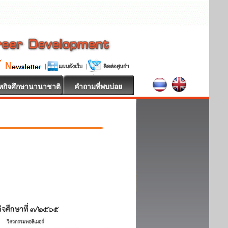
หกิจศึกษานานาชาติ
คำถามที่พบบ่อย