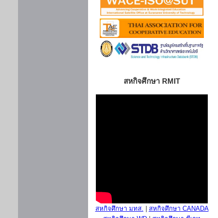
สหกิจศึกษา RMIT
สหกิจศึกษา มทส.
|
สหกิจศึกษา CANADA