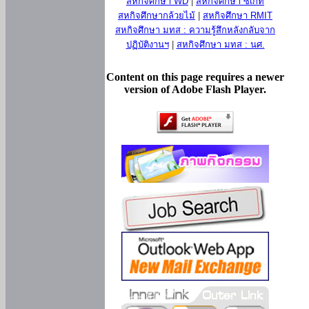
สหกิจศึกษา WD
|
สหกิจศึกษา ซีเกท
สหกิจศึกษากล้วยไม้
|
สหกิจศึกษา RMIT
สหกิจศึกษา มทส : ความรู้สึกหลังกลับจาก
ปฏิบัติงานฯ
|
สหกิจศึกษา มทส : นศ.
Content on this page requires a newer
version of Adobe Flash Player.