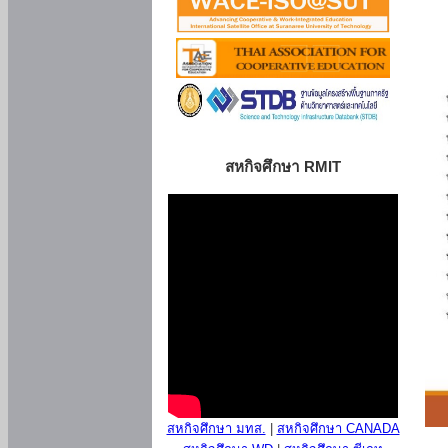
สหกิจศึกษา RMIT
สหกิจศึกษา มทส.
|
สหกิจศึกษา CANADA