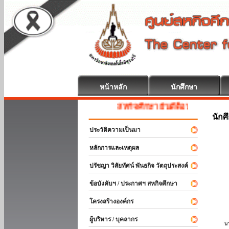
หน้าหลัก
นักศึกษา
สหกิจศึกษา ยินดีต้อนรับ
นักศ
ประวัติความเป็นมา
หลักการและเหตุผล
ปรัชญา วิสัยทัศน์ พันธกิจ วัตถุประสงค์
ข้อบังคับฯ / ประกาศฯ สหกิจศึกษา
โครงสร้างองค์กร
ผู้บริหาร / บุคลากร