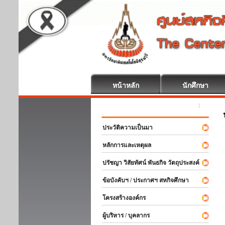
หน้าหลัก
นักศึกษา
สหกิจศึกษา ยิ
ประวัติความเป็นมา
หลักการและเหตุผล
ปรัชญา วิสัยทัศน์ พันธกิจ วัตถุประสงค์
ข้อบังคับฯ / ประกาศฯ สหกิจศึกษา
โครงสร้างองค์กร
ผู้บริหาร / บุคลากร