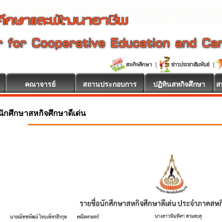
คณาจารย์
สถานประกอบการ
ปฏิทินสหกิจศึกษา
ส
นดีต้อนรับ
นักศึกษาสหกิจศึกษาดีเด่น