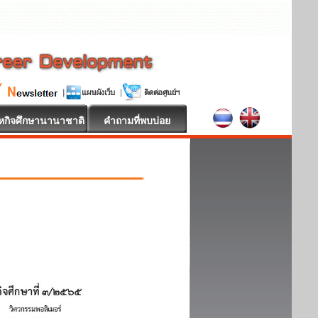
หกิจศึกษานานาชาติ
คำถามที่พบบ่อย