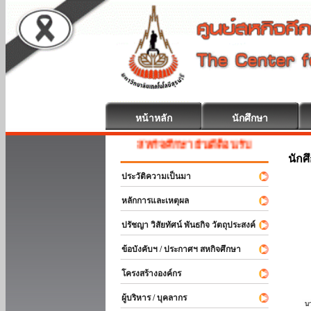
หน้าหลัก
นักศึกษา
สหกิจศึกษา ยินดีต้อนรับ
นักศ
ประวัติความเป็นมา
หลักการและเหตุผล
ปรัชญา วิสัยทัศน์ พันธกิจ วัตถุประสงค์
ข้อบังคับฯ / ประกาศฯ สหกิจศึกษา
โครงสร้างองค์กร
ผู้บริหาร / บุคลากร