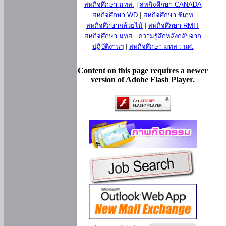
สหกิจศึกษา มทส.
|
สหกิจศึกษา CANADA
สหกิจศึกษา WD
|
สหกิจศึกษา ซีเกท
สหกิจศึกษากล้วยไม้
|
สหกิจศึกษา RMIT
สหกิจศึกษา มทส : ความรู้สึกหลังกลับจาก
ปฏิบัติงานฯ
|
สหกิจศึกษา มทส : นศ.
Content on this page requires a newer
version of Adobe Flash Player.