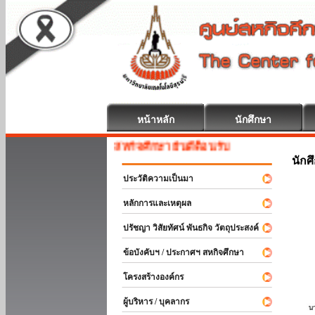
หน้าหลัก
นักศึกษา
สหกิจศึกษา ยินดีต้อนรับ
นักศ
ประวัติความเป็นมา
หลักการและเหตุผล
ปรัชญา วิสัยทัศน์ พันธกิจ วัตถุประสงค์
ข้อบังคับฯ / ประกาศฯ สหกิจศึกษา
โครงสร้างองค์กร
ผู้บริหาร / บุคลากร