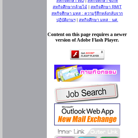
สหกิจศึกษา WD
|
สหกิจศึกษา ซีเกท
สหกิจศึกษากล้วยไม้
|
สหกิจศึกษา RMIT
สหกิจศึกษา มทส : ความรู้สึกหลังกลับจาก
ปฏิบัติงานฯ
|
สหกิจศึกษา มทส : นศ.
Content on this page requires a newer
version of Adobe Flash Player.