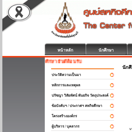
หน้าหลัก
นักศึกษา
สหกิจศึกษา ยินดีต้อนรับ
นักศ
ประวัติความเป็นมา
หลักการและเหตุผล
ปรัชญา วิสัยทัศน์ พันธกิจ วัตถุประสงค์
ข้อบังคับฯ / ประกาศฯ สหกิจศึกษา
โครงสร้างองค์กร
ผู้บริหาร / บุคลากร