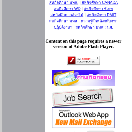
สหกิจศึกษา มทส.
|
สหกิจศึกษา CANADA
สหกิจศึกษา WD
|
สหกิจศึกษา ซีเกท
สหกิจศึกษากล้วยไม้
|
สหกิจศึกษา RMIT
สหกิจศึกษา มทส : ความรู้สึกหลังกลับจาก
ปฏิบัติงานฯ
|
สหกิจศึกษา มทส : นศ.
Content on this page requires a newer
version of Adobe Flash Player.