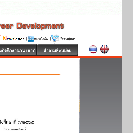
หกิจศึกษานานาชาติ
คำถามที่พบบ่อย