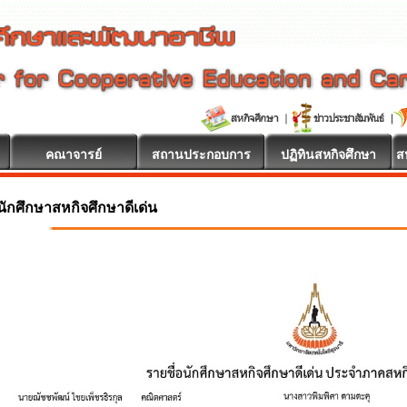
คณาจารย์
สถานประกอบการ
ปฏิทินสหกิจศึกษา
ส
นักศึกษาสหกิจศึกษาดีเด่น