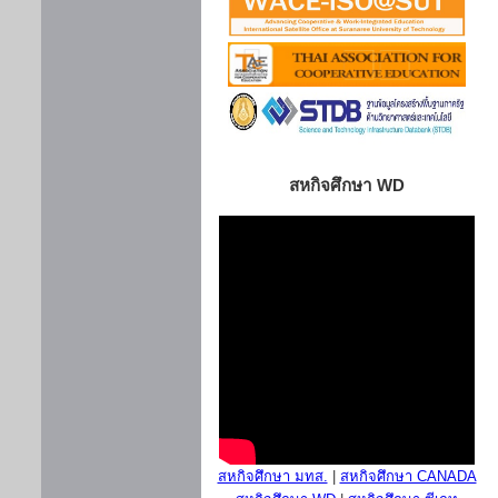
สหกิจศึกษา WD
สหกิจศึกษา มทส.
|
สหกิจศึกษา CANADA