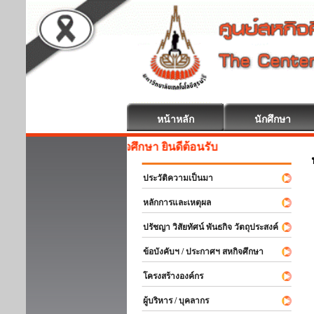
หน้าหลัก
นักศึกษา
สหกิจศึกษา ยินดีต้อนรับ
ประวัติความเป็นมา
หลักการและเหตุผล
ปรัชญา วิสัยทัศน์ พันธกิจ วัตถุประสงค์
ข้อบังคับฯ / ประกาศฯ สหกิจศึกษา
โครงสร้างองค์กร
ผู้บริหาร / บุคลากร