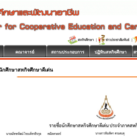
คณาจารย์
สถานประกอบการ
ปฏิทินสหกิจศึกษา
ส
นักศึกษาสหกิจศึกษาดีเด่น