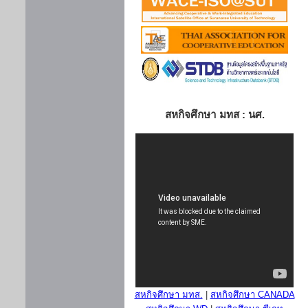
สหกิจศึกษา มทส : นศ.
สหกิจศึกษา มทส.
|
สหกิจศึกษา CANADA