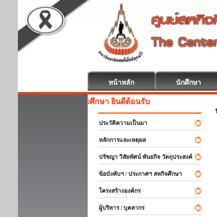
หน้าหลัก
นักศึกษา
สหกิจศึกษา ยินดีต้อนรับ
ประวัติความเป็นมา
หลักการและเหตุผล
ปรัชญา วิสัยทัศน์ พันธกิจ วัตถุประสงค์
ข้อบังคับฯ / ประกาศฯ สหกิจศึกษา
โครงสร้างองค์กร
ผู้บริหาร / บุคลากร