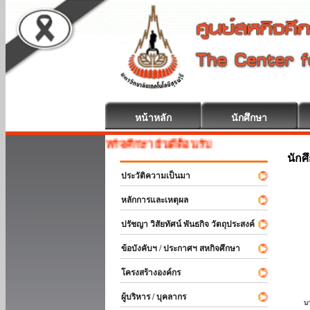
หน้าหลัก
นักศึกษา
สหกิจศึกษา ยินดีต้อนรับ
นักศ
ประวัติความเป็นมา
หลักการและเหตุผล
ปรัชญา วิสัยทัศน์ พันธกิจ วัตถุประสงค์
ข้อบังคับฯ / ประกาศฯ สหกิจศึกษา
โครงสร้างองค์กร
ผู้บริหาร / บุคลากร