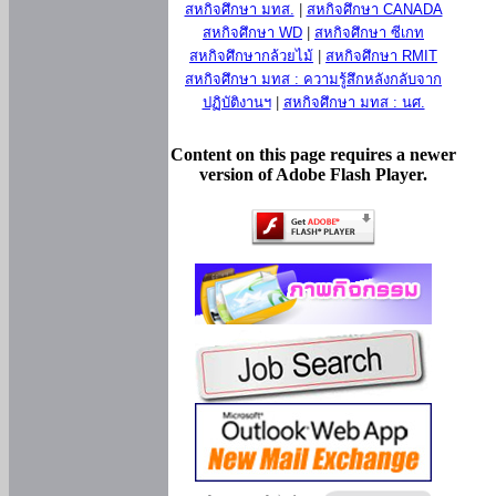
สหกิจศึกษา มทส.
|
สหกิจศึกษา CANADA
สหกิจศึกษา WD
|
สหกิจศึกษา ซีเกท
สหกิจศึกษากล้วยไม้
|
สหกิจศึกษา RMIT
สหกิจศึกษา มทส : ความรู้สึกหลังกลับจาก
ปฏิบัติงานฯ
|
สหกิจศึกษา มทส : นศ.
Content on this page requires a newer
version of Adobe Flash Player.