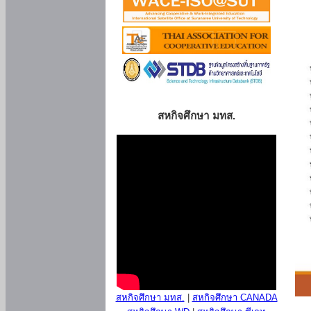
สหกิจศึกษา มทส.
สหกิจศึกษา มทส.
|
สหกิจศึกษา CANADA