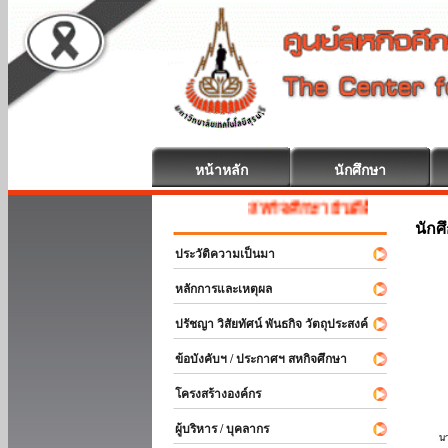
หน้าหลัก
นักศึกษา
สหกิจศึกษา ยินดีต้อนรับ
นักศ
ประวัติความเป็นมา
หลักการและเหตุผล
ปรัชญา วิสัยทัศน์ พันธกิจ วัตถุประสงค์
ข้อบังคับฯ / ประกาศฯ สหกิจศึกษา
โครงสร้างองค์กร
ผู้บริหาร / บุคลากร