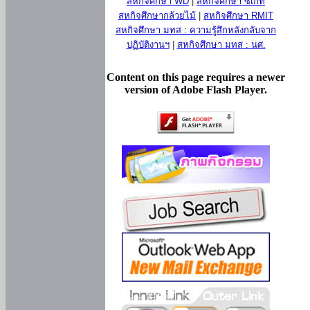
สหกิจศึกษา WD
|
สหกิจศึกษา ซีเกท
สหกิจศึกษากล้วยไม้
|
สหกิจศึกษา RMIT
สหกิจศึกษา มทส : ความรู้สึกหลังกลับจาก
ปฏิบัติงานฯ
|
สหกิจศึกษา มทส : นศ.
Content on this page requires a newer
version of Adobe Flash Player.