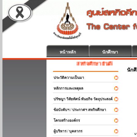
หน้าหลัก
นักศึกษา
สหกิจศึกษา ยินดีต้อนรับ
นักศ
ประวัติความเป็นมา
หลักการและเหตุผล
ปรัชญา วิสัยทัศน์ พันธกิจ วัตถุประสงค์
ข้อบังคับฯ / ประกาศฯ สหกิจศึกษา
โครงสร้างองค์กร
ผู้บริหาร / บุคลากร