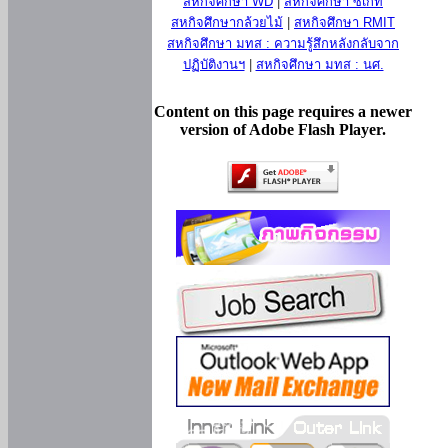
สหกิจศึกษา WD
|
สหกิจศึกษา ซีเกท
สหกิจศึกษากล้วยไม้
|
สหกิจศึกษา RMIT
สหกิจศึกษา มทส : ความรู้สึกหลังกลับจาก
ปฏิบัติงานฯ
|
สหกิจศึกษา มทส : นศ.
Content on this page requires a newer
version of Adobe Flash Player.