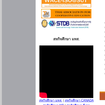
สหกิจศึกษา มทส.
สหกิจศึกษา มทส.
|
สหกิจศึกษา CANADA