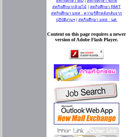
สหกิจศึกษา WD
|
สหกิจศึกษา ซีเกท
สหกิจศึกษากล้วยไม้
|
สหกิจศึกษา RMIT
สหกิจศึกษา มทส : ความรู้สึกหลังกลับจาก
ปฏิบัติงานฯ
|
สหกิจศึกษา มทส : นศ.
Content on this page requires a newer
version of Adobe Flash Player.