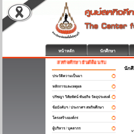
หน้าหลัก
นักศึกษา
สหกิจศึกษา ยินดีต้อนรับ
นักศ
ประวัติความเป็นมา
หลักการและเหตุผล
ปรัชญา วิสัยทัศน์ พันธกิจ วัตถุประสงค์
ข้อบังคับฯ / ประกาศฯ สหกิจศึกษา
โครงสร้างองค์กร
ผู้บริหาร / บุคลากร