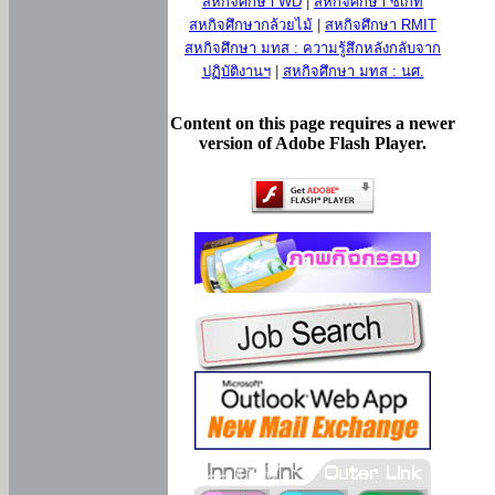
สหกิจศึกษา WD
|
สหกิจศึกษา ซีเกท
สหกิจศึกษากล้วยไม้
|
สหกิจศึกษา RMIT
สหกิจศึกษา มทส : ความรู้สึกหลังกลับจาก
ปฏิบัติงานฯ
|
สหกิจศึกษา มทส : นศ.
Content on this page requires a newer
version of Adobe Flash Player.