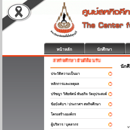
หน้าหลัก
นักศึกษา
สหกิจศึกษา ยินดีต้อนรับ
นักศ
ประวัติความเป็นมา
หลักการและเหตุผล
ปรัชญา วิสัยทัศน์ พันธกิจ วัตถุประสงค์
ข้อบังคับฯ / ประกาศฯ สหกิจศึกษา
โครงสร้างองค์กร
ผู้บริหาร / บุคลากร