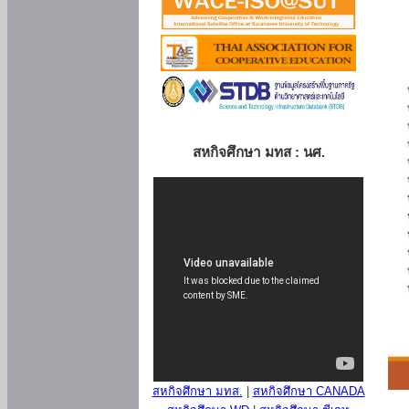
สหกิจศึกษา มทส : นศ.
สหกิจศึกษา มทส.
|
สหกิจศึกษา CANADA