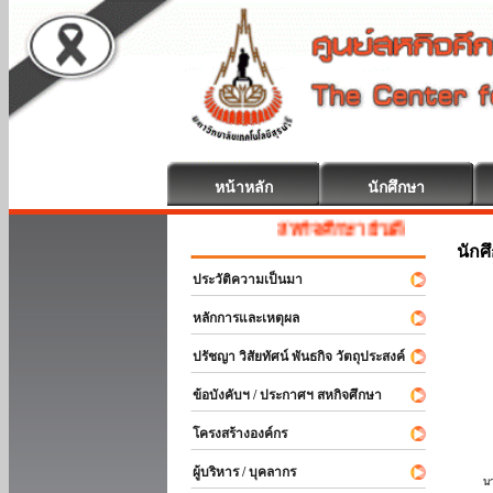
หน้าหลัก
นักศึกษา
สหกิจศึกษา ยินดีต้อนรับ
นักศ
ประวัติความเป็นมา
หลักการและเหตุผล
ปรัชญา วิสัยทัศน์ พันธกิจ วัตถุประสงค์
ข้อบังคับฯ / ประกาศฯ สหกิจศึกษา
โครงสร้างองค์กร
ผู้บริหาร / บุคลากร