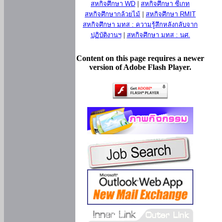
สหกิจศึกษา WD
|
สหกิจศึกษา ซีเกท
สหกิจศึกษากล้วยไม้
|
สหกิจศึกษา RMIT
สหกิจศึกษา มทส : ความรู้สึกหลังกลับจาก
ปฏิบัติงานฯ
|
สหกิจศึกษา มทส : นศ.
Content on this page requires a newer
version of Adobe Flash Player.