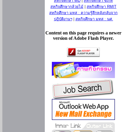
สหกิจศึกษา WD
|
สหกิจศึกษา ซีเกท
สหกิจศึกษากล้วยไม้
|
สหกิจศึกษา RMIT
สหกิจศึกษา มทส : ความรู้สึกหลังกลับจาก
ปฏิบัติงานฯ
|
สหกิจศึกษา มทส : นศ.
Content on this page requires a newer
version of Adobe Flash Player.