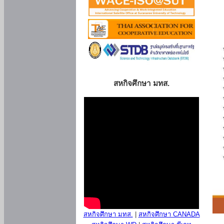
สหกิจศึกษา มทส.
สหกิจศึกษา มทส.
|
สหกิจศึกษา CANADA