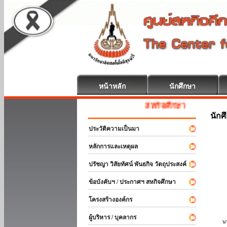
หน้าหลัก
นักศึกษา
สหกิจศึกษา ยินดีต้อนรับ
นักศ
ประวัติความเป็นมา
หลักการและเหตุผล
ปรัชญา วิสัยทัศน์ พันธกิจ วัตถุประสงค์
ข้อบังคับฯ / ประกาศฯ สหกิจศึกษา
โครงสร้างองค์กร
ผู้บริหาร / บุคลากร