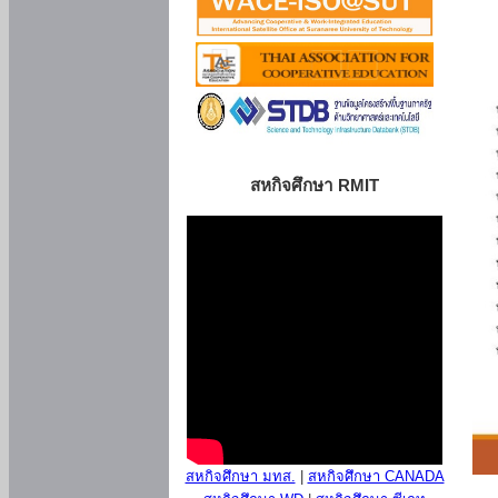
สหกิจศึกษา RMIT
สหกิจศึกษา มทส.
|
สหกิจศึกษา CANADA