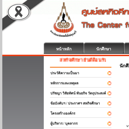
หน้าหลัก
นักศึกษา
สหกิจศึกษา ยินดีต้อนรับ
นักศ
ประวัติความเป็นมา
หลักการและเหตุผล
ปรัชญา วิสัยทัศน์ พันธกิจ วัตถุประสงค์
ข้อบังคับฯ / ประกาศฯ สหกิจศึกษา
โครงสร้างองค์กร
ผู้บริหาร / บุคลากร