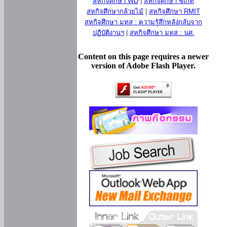
สหกิจศึกษา WD
|
สหกิจศึกษา ซีเกท
สหกิจศึกษากล้วยไม้
|
สหกิจศึกษา RMIT
สหกิจศึกษา มทส : ความรู้สึกหลังกลับจาก
ปฏิบัติงานฯ
|
สหกิจศึกษา มทส : นศ.
Content on this page requires a newer
version of Adobe Flash Player.